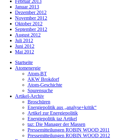
Februar 2013
Januar 2013
Dezember 2012
November 2012
Oktober 2012
September 2012
August 2012
Juli 2012
Juni 2012
Mai 2012
Startseite
Atomenergie
Atom-BT
AKW Brokdorf
Atom-Geschichte
Spurensuche
Artikel-Archiv
Broschüren
Energiepolitik aus „analyse+kritik“
Artikel zur Energiepolitik
Energiepolitik taz Artikel
taz: Die Manager der Massen
Pressemitteilungen ROBIN WOOD 2011
Pressemitteilungen ROBIN WOOD 2012