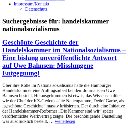
Impressum/Kontakt
Datenschutz
Suchergebnisse für:
handelskammer
nationalsozialismus
Geschönte Geschichte der
Handelskammer im Nationalsozialismus –
Eine bislang unveröffentlichte Antwort
auf Uwe Bahnsen: Misslungene
Entgegnung!
Über ihre Rolle im Nationalsozialismus hatte die Hamburger
Handelskammer eine Auftragsarbeit bei dem Journalisten Uwe
Bahnsen bestellt. Herausgekommen ist etwas, das Wissenschaftler
wie der Chef der KZ-Gedenkstätte Neuengamme, Detlef Garbe, als
„geschönte Geschichte“ massiv kritisierten. Der durch eine Initiative
der Handelskammer-Reformer „Die Kammer sind wir“ später
veröffentlichte Werkvertrag zeigte: Die beschönigende Darstellung
„Geschönte
war ausdrücklich bestellt. …
weiterlesen
Geschichte