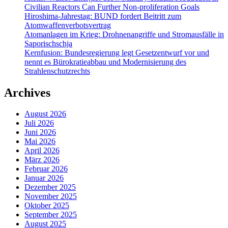
Civilian Reactors Can Further Non-proliferation Goals
Hiroshima-Jahrestag: BUND fordert Beitritt zum
Atomwaffenverbotsvertrag
Atomanlagen im Krieg: Drohnenangriffe und Stromausfälle in
Saporischschja
Kernfusion: Bundesregierung legt Gesetzentwurf vor und
nennt es Bürokratieabbau und Modernisierung des
Strahlenschutzrechts
Archives
August 2026
Juli 2026
Juni 2026
Mai 2026
April 2026
März 2026
Februar 2026
Januar 2026
Dezember 2025
November 2025
Oktober 2025
September 2025
August 2025