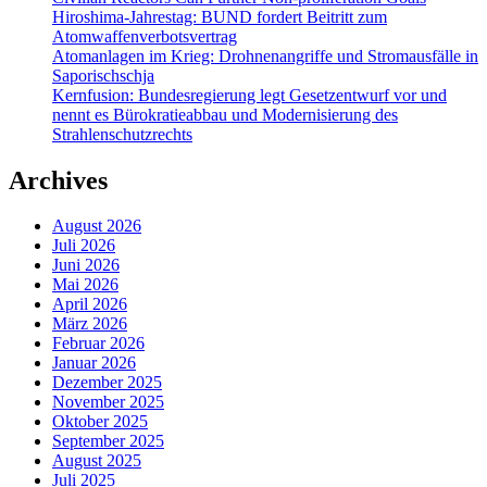
Hiroshima-Jahrestag: BUND fordert Beitritt zum
Atomwaffenverbotsvertrag
Atomanlagen im Krieg: Drohnenangriffe und Stromausfälle in
Saporischschja
Kernfusion: Bundesregierung legt Gesetzentwurf vor und
nennt es Bürokratieabbau und Modernisierung des
Strahlenschutzrechts
Archives
August 2026
Juli 2026
Juni 2026
Mai 2026
April 2026
März 2026
Februar 2026
Januar 2026
Dezember 2025
November 2025
Oktober 2025
September 2025
August 2025
Juli 2025