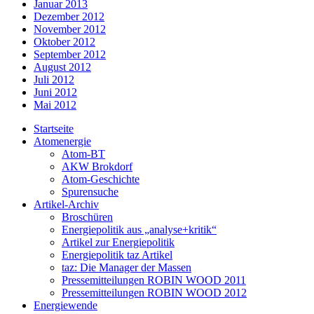
Januar 2013
Dezember 2012
November 2012
Oktober 2012
September 2012
August 2012
Juli 2012
Juni 2012
Mai 2012
Startseite
Atomenergie
Atom-BT
AKW Brokdorf
Atom-Geschichte
Spurensuche
Artikel-Archiv
Broschüren
Energiepolitik aus „analyse+kritik“
Artikel zur Energiepolitik
Energiepolitik taz Artikel
taz: Die Manager der Massen
Pressemitteilungen ROBIN WOOD 2011
Pressemitteilungen ROBIN WOOD 2012
Energiewende