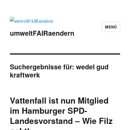
MENÜ
umweltFAIRaendern
Suchergebnisse für:
wedel gud
kraftwerk
Vattenfall ist nun Mitglied
im Hamburger SPD-
Landesvorstand – Wie Filz