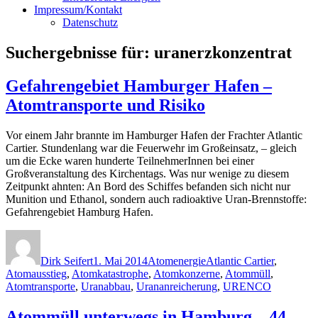
Impressum/Kontakt
Datenschutz
Suchergebnisse für:
uranerzkonzentrat
Gefahrengebiet Hamburger Hafen –
Atomtransporte und Risiko
Vor einem Jahr brannte im Hamburger Hafen der Frachter Atlantic
Cartier. Stundenlang war die Feuerwehr im Großeinsatz, – gleich
um die Ecke waren hunderte TeilnehmerInnen bei einer
Großveranstaltung des Kirchentags. Was nur wenige zu diesem
Zeitpunkt ahnten: An Bord des Schiffes befanden sich nicht nur
Munition und Ethanol, sondern auch radioaktive Uran-Brennstoffe:
Gefahrengebiet Hamburg Hafen.
Autor
Veröffentlicht
Kategorien
Schlagwörter
am
Dirk Seifert
1. Mai 2014
Atomenergie
Atlantic Cartier
,
Atomausstieg
,
Atomkatastrophe
,
Atomkonzerne
,
Atommüll
,
Atomtransporte
,
Uranabbau
,
Urananreicherung
,
URENCO
Atommüll unterwegs in Hamburg – 44