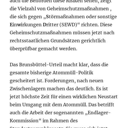
auch die Behörden diese Risiken sehen, zeigt
die Vielzahl von Geheimschutzmaßnahmen ,
die sich gegen „
S
törmaßnahmen oder sonstige
E
in
w
irkungen
D
ritter (SEWD)“ richten. Diese
Geheimschutzmaßnahmen müssen jetzt nach
rechtsstaatlichen Grundsätzen gerichtlich
überprüfbar gemacht werden.
Das Brunsbüttel-Urteil macht klar, dass die
gesamte bisherige Atommüll-Politik
gescheitert ist. Forderungen, nach neuen
Zwischenlagern machen das deutlich. Es ist
jetzt höchste Zeit für einen wirklichen Neustart
beim Umgang mit dem Atommüll. Das betrifft
auch die Arbeit der sogenannten „Endlager-
Kommission“ im Rahmen des