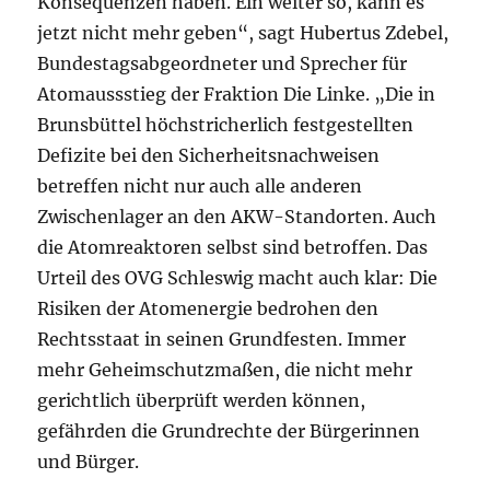
Konsequenzen haben. Ein weiter so, kann es
jetzt nicht mehr geben“, sagt Hubertus Zdebel,
Bundestagsabgeordneter und Sprecher für
Atomaussstieg der Fraktion Die Linke. „Die in
Brunsbüttel höchstricherlich festgestellten
Defizite bei den Sicherheitsnachweisen
betreffen nicht nur auch alle anderen
Zwischenlager an den AKW-Standorten. Auch
die Atomreaktoren selbst sind betroffen. Das
Urteil des OVG Schleswig macht auch klar: Die
Risiken der Atomenergie bedrohen den
Rechtsstaat in seinen Grundfesten. Immer
mehr Geheimschutzmaßen, die nicht mehr
gerichtlich überprüft werden können,
gefährden die Grundrechte der Bürgerinnen
und Bürger.