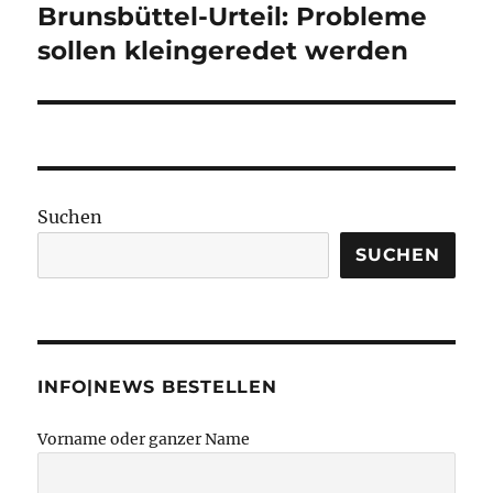
Beitrag:
Brunsbüttel-Urteil: Probleme
sollen kleingeredet werden
Suchen
SUCHEN
INFO|NEWS BESTELLEN
Vorname oder ganzer Name