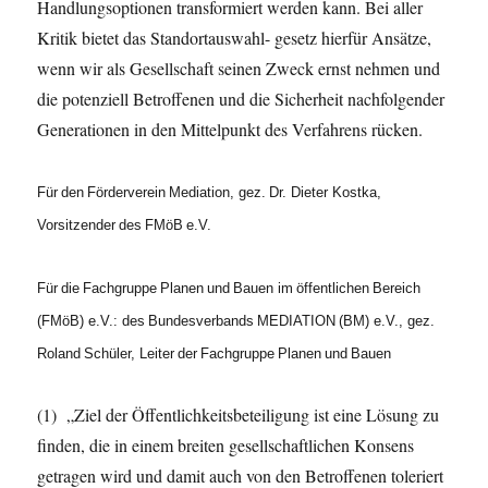
Handlungsoptionen transformiert werden kann. Bei aller
Kritik bietet das Standortauswahl- gesetz hierfür Ansätze,
wenn wir als Gesellschaft seinen Zweck ernst nehmen und
die potenziell Betroffenen und die Sicherheit nachfolgender
Generationen in den Mittelpunkt des Verfahrens rücken.
Für
den
Förderverein
Mediation,
gez.
Dr.
Dieter Kostka,
Vorsitzender
des
FMöB
e.V.
Für
die
Fachgruppe
Planen
und
Bauen
im
öffentlichen
Bereich
(FMöB) e.V.: des
Bundesverbands
MEDIATION
(BM) e.V.,
gez.
Roland
Schüler,
Leiter
der
Fachgruppe
Planen
und
Bauen
(1) „Ziel der Öffentlichkeitsbeteiligung ist eine Lösung zu
finden, die in einem breiten gesellschaftlichen Konsens
getragen wird und damit auch von den Betroffenen toleriert