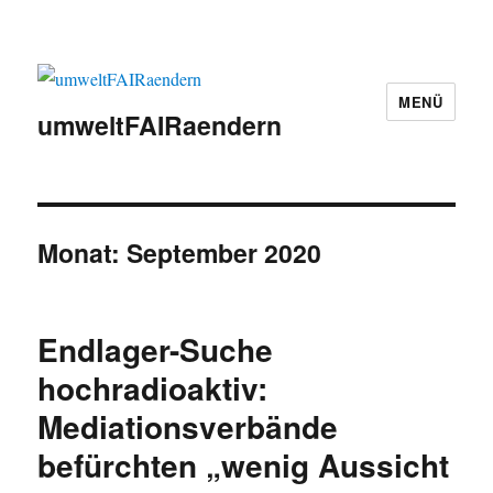
MENÜ
umweltFAIRaendern
Monat:
September 2020
Endlager-Suche
hochradioaktiv:
Mediationsverbände
befürchten „wenig Aussicht