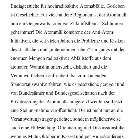
Endlagersuche für hochradioaktive Atomabfälle. Gorleben
ist Geschichte. Für viele andere Regionen ist der Atommüll
nun ein Gegenwarts- oder gar Zukunftsthema. Schlimmer
geht immer! Die Atommüllkonferenz der Anti-Atom-
Initiativen, die seit vielen Jahren die Probleme und Risiken
des staatlichen und „unternehmerischen“ Umgangs mit den
enormen Mengen radioaktiver Abfallstoffe aus dem
atomaren Wahnsinn untersucht, diskutiert und die
Verantwortlichen konfrontiert, hat zum laufenden
Standortauswahlverfahren, wie es gesetzliche geregelt und
von Bundesämter und Bundesgesellschaften nach der
Privatisierung des Atommülls umgesetzt werden soll jetzt
eine Stellungnahme veröffentlicht. Die ist nicht nur an die
Verantwortungsträger gerichtet, sondern möglicherweise
auch eine Hilfestellung, Orientierung und Diskussionshilfe,
wenn es Mitte Oktober in Kassel und per Videokonferenz