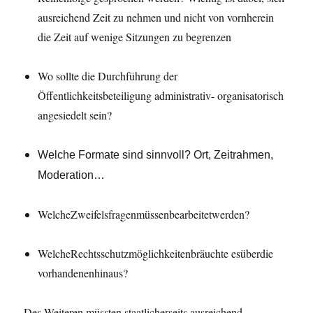
ausreichend Zeit zu nehmen und nicht von vornherein
die Zeit auf wenige Sitzungen zu begrenzen
Wo sollte die Durchführung der
Öffentlichkeitsbeteiligung administrativ- organisatorisch
angesiedelt sein?
Welche
Formate
sind
sinnvoll?
Ort,
Zeitrahmen,
Moderation…
WelcheZweifelsfragenmüssenbearbeitetwerden?
WelcheRechtsschutzmöglichkeitenbräuchte esüberdie
vorhandenenhinaus?
Des Weiteren müssten staatlicherseits ausreichend