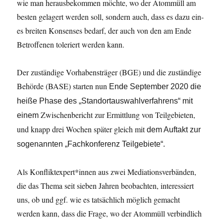
wie man herausbekommen möchte, wo der Atommüll am
besten gelagert werden soll, sondern auch, dass es dazu ein-
es breiten Konsenses bedarf, der auch von den am Ende
Betroffenen toleriert werden kann.
Der zuständige Vorhabensträger (BGE) und die zuständige
Behörde (BASE) starten nun
Ende
September
2020
die
heiße
Phase
des
„Standortauswahlverfahrens“
mit
Zwischenbericht zur Ermittlung von Teilgebieten,
einem
und knapp drei Wochen später gleich mit
dem
Auftakt
zur
sogenannten
„Fachkonferenz
Teilgebiete“.
Als Konfliktexpert*innen aus zwei Mediationsverbänden,
die das Thema seit sieben Jahren beobachten, interessiert
uns, ob und ggf. wie es tatsächlich möglich gemacht
werden kann, dass die Frage, wo der Atommüll verbindlich