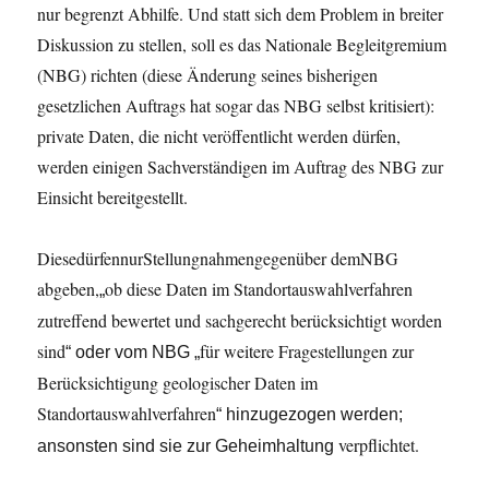
nur begrenzt Abhilfe. Und statt sich dem Problem in breiter
Diskussion zu stellen, soll es das Nationale Begleitgremium
(NBG) richten (diese Änderung seines bisherigen
gesetzlichen Auftrags hat sogar das NBG selbst kritisiert):
private Daten, die nicht veröffentlicht werden dürfen,
werden einigen Sachverständigen im Auftrag des NBG zur
Einsicht bereitgestellt.
DiesedürfennurStellungnahmengegenüber demNBG
abgeben,
ob diese Daten im Standortauswahlverfahren
„
zutreffend bewertet und sachgerecht berücksichtigt worden
sind
für weitere Fragestellungen zur
“
oder
vom
NBG
„
Berücksichtigung geologischer Daten im
Standortauswahlverfahren
“
hinzugezogen
werden;
verpflichtet.
ansonsten
sind
sie
zur
Geheimhaltung