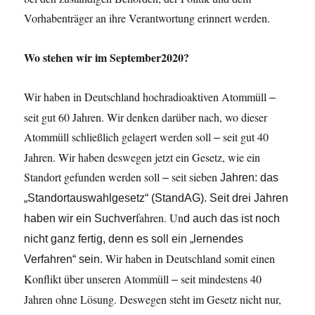
Vorhabenträger an ihre Verantwortung erinnert werden.
Wo stehen wir im September2020?
Wir haben in Deutschland hochradioaktiven Atommüll
–
seit gut 60 Jahren. Wir denken darüber nach, wo dieser
Atommüll schließlich gelagert werden soll
seit gut 40
–
Jahren. Wir haben deswegen jetzt ein Gesetz, wie ein
Standort gefunden werden soll
seit sieben
–
Jahren:
das
„Standortauswahlgesetz“
(StandAG).
Seit
drei
Jahren
fahren. Un
haben
wir
ein Suchver
d
auch
das
ist
noch
nicht
ganz
fertig,
denn
es
soll
ein
„lernendes
Wir haben in Deutschland somit einen
Verfahren“
sein.
Konflikt über unseren Atommüll
seit mindestens 40
–
Jahren ohne Lösung. Deswegen steht im Gesetz nicht nur,