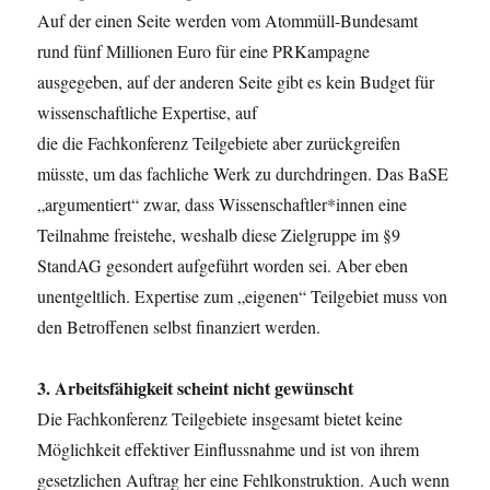
Auf der einen Seite werden vom Atommüll-Bundesamt
rund fünf Millionen Euro für eine PRKampagne
ausgegeben, auf der anderen Seite gibt es kein Budget für
wissenschaftliche Expertise, auf
die die Fachkonferenz Teilgebiete aber zurückgreifen
müsste, um das fachliche Werk zu durchdringen. Das BaSE
„argumentiert“ zwar, dass Wissenschaftler*innen eine
Teilnahme freistehe, weshalb diese Zielgruppe im §9
StandAG gesondert aufgeführt worden sei. Aber eben
unentgeltlich. Expertise zum „eigenen“ Teilgebiet muss von
den Betroffenen selbst finanziert werden.
3. Arbeitsfähigkeit scheint nicht gewünscht
Die Fachkonferenz Teilgebiete insgesamt bietet keine
Möglichkeit effektiver Einflussnahme und ist von ihrem
gesetzlichen Auftrag her eine Fehlkonstruktion. Auch wenn