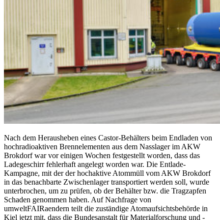
Nach dem Herausheben eines Castor-Behälters beim Endladen von
hochradioaktiven Brennelementen aus dem Nasslager im AKW
Brokdorf war vor einigen Wochen festgestellt worden, dass das
Ladegeschirr fehlerhaft angelegt worden war. Die Entlade-
Kampagne, mit der der hochaktive Atommüll vom AKW Brokdorf
in das benachbarte Zwischenlager transportiert werden soll, wurde
unterbrochen, um zu prüfen, ob der Behälter bzw. die Tragzapfen
Schaden genommen haben. Auf Nachfrage von
umweltFAIRaendern teilt die zuständige Atomaufsichtsbehörde in
Kiel jetzt mit, dass die Bundesanstalt für Materialforschung und -