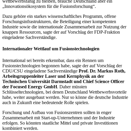
wettbewerbsfähig zu bleiben, brauche Deutschland aber ein
„Innovationsökosystem für die Fusionsforschung“.
Dazu gehöre ein starkes wissenschaftliches Programm, offene
Forschungsinfrastrukturen, die Beteiligung einer kompetenten
Industrie sowie die internationale Zusammenarbeit zur Nutzung der
knappen Ressourcen, sagte der auf Vorschlag der FDP-Fraktion
eingeladene Sachverständige.
Internationaler Wettlauf um Fusionstechnologien
International sei bereits erkennbar, dass ein Rennen um
Fusionstechnologien begonnen habe, sagte der auf Vorschlag der
CDU/CSU eingeladene Sachverständige
Prof. Dr.
Markus Roth,
Arbeitsgruppenleiter Laser und Kernphysik an der
Technischen Universität Darmstadt und
Chief Science Officer
der Focused Energy
GmbH
. Daher müssten
Schlüsseltechnologien, bei denen Deutschland Wettbewerbsvorteile
habe, weiter ausgebaut werden. Nur so könne die deutsche Industrie
auch in Zukunft eine bedeutende Rolle spielen.
Forschung und Aufbau von Fusionszentren sollten in enger
Zusammenarbeit mit
Start-up
-Unternehmen und der Industrie
erfolgen. So könnten staatliche Mittel und private Investitionen
kombiniert werden.