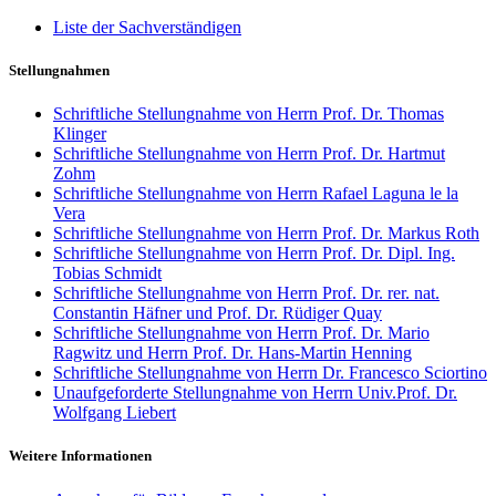
Liste der Sachverständigen
Stellungnahmen
Schriftliche Stellungnahme von Herrn Prof. Dr. Thomas
Klinger
Schriftliche Stellungnahme von Herrn Prof. Dr. Hartmut
Zohm
Schriftliche Stellungnahme von Herrn Rafael Laguna le la
Vera
Schriftliche Stellungnahme von Herrn Prof. Dr. Markus Roth
Schriftliche Stellungnahme von Herrn Prof. Dr. Dipl. Ing.
Tobias Schmidt
Schriftliche Stellungnahme von Herrn Prof. Dr. rer. nat.
Constantin Häfner und Prof. Dr. Rüdiger Quay
Schriftliche Stellungnahme von Herrn Prof. Dr. Mario
Ragwitz und Herrn Prof. Dr. Hans-Martin Henning
Schriftliche Stellungnahme von Herrn Dr. Francesco Sciortino
Unaufgeforderte Stellungnahme von Herrn Univ.Prof. Dr.
Wolfgang Liebert
Weitere Informationen