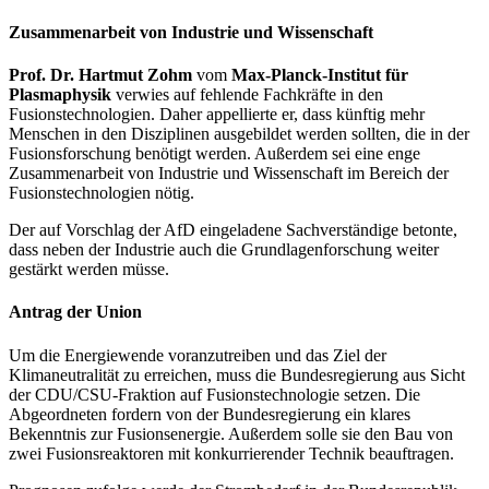
Zusammenarbeit von Industrie und Wissenschaft
Prof. Dr. Hartmut Zohm
vom
Max-Planck-Institut für
Plasmaphysik
verwies auf fehlende Fachkräfte in den
Fusionstechnologien. Daher appellierte er, dass künftig mehr
Menschen in den Disziplinen ausgebildet werden sollten, die in der
Fusionsforschung benötigt werden. Außerdem sei eine enge
Zusammenarbeit von Industrie und Wissenschaft im Bereich der
Fusionstechnologien nötig.
Der auf Vorschlag der AfD eingeladene Sachverständige betonte,
dass neben der Industrie auch die Grundlagenforschung weiter
gestärkt werden müsse.
Antrag der Union
Um die Energiewende voranzutreiben und das Ziel der
Klimaneutralität zu erreichen, muss die Bundesregierung aus Sicht
der CDU/CSU-Fraktion auf Fusionstechnologie setzen. Die
Abgeordneten fordern von der Bundesregierung ein klares
Bekenntnis zur Fusionsenergie. Außerdem solle sie den Bau von
zwei Fusionsreaktoren mit konkurrierender Technik beauftragen.