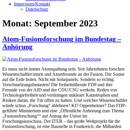
Impressum/Kontakt
Datenschutz
Monat:
September 2023
Atom-Fusionsforschung im Bundestag –
Anhörung
Es muss nicht immer Atomspaltung sein. Seit Jahrzehnten forschen
Wissentschaftler:innen und Atomfreunde an der Fusion. Die Sonne
auf die Erde holen. Nicht mit Solarpanels. Sondern so richtig.
Verschmelzungsfantasien! Die freiheitsliberale FDP und ihre
Freunde von der AfD und der CDU/CSU werkeln. Reden von
Technologiefreiheit und verdrängen nukleare Katastrophen und
Risiken daran, die Tür offen zu halten. Und welcher Wissenschaftler
würde schon „Forschung“ ablehnen? KI? Oppenheimer? Das FDP-
geführte Ministerium und eine „Öffentliche Anhörung zum Thema
„Fusionsforschung““ auf Antrag der Union im
Forschungsausschuss. Der ITER – das große Weltprojekt für die
Fusionsforschung, ist eine Baustelle in Frankreich, die Milliarden