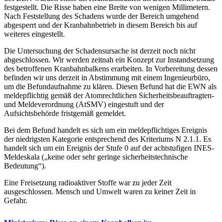
festgestellt. Die Risse haben eine Breite von wenigen Millimetern.
Nach Feststellung des Schadens wurde der Bereich umgehend
abgesperrt und der Kranbahnbetrieb in diesem Bereich bis auf
weiteres eingestellt.
Die Untersuchung der Schadensursache ist derzeit noch nicht
abgeschlossen. Wir werden zeitnah ein Konzept zur Instandsetzung
des betroffenen Kranbahnbalkens erarbeiten. In Vorbereitung dessen
befinden wir uns derzeit in Abstimmung mit einem Ingenieurbüro,
um die Befundaufnahme zu klären. Diesen Befund hat die EWN als
meldepflichtig gemäß der Atomrechtlichen Sicherheitsbeauftragten-
und Meldeverordnung (AtSMV) eingestuft und der
Aufsichtsbehörde fristgemäß gemeldet.
Bei dem Befund handelt es sich um ein meldepflichtiges Ereignis
der niedrigsten Kategorie entsprechend des Kriteriums N 2.1.1. Es
handelt sich um ein Ereignis der Stufe 0 auf der achtstufigen INES-
Meldeskala („keine oder sehr geringe sicherheitstechnische
Bedeutung“).
Eine Freisetzung radioaktiver Stoffe war zu jeder Zeit
ausgeschlossen. Mensch und Umwelt waren zu keiner Zeit in
Gefahr.