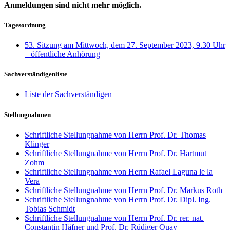
Anmeldungen sind nicht mehr möglich.
Tagesordnung
53. Sitzung am Mittwoch, dem 27. September 2023, 9.30 Uhr
– öffentliche Anhörung
Sachverständigenliste
Liste der Sachverständigen
Stellungnahmen
Schriftliche Stellungnahme von Herrn Prof. Dr. Thomas
Klinger
Schriftliche Stellungnahme von Herrn Prof. Dr. Hartmut
Zohm
Schriftliche Stellungnahme von Herrn Rafael Laguna le la
Vera
Schriftliche Stellungnahme von Herrn Prof. Dr. Markus Roth
Schriftliche Stellungnahme von Herrn Prof. Dr. Dipl. Ing.
Tobias Schmidt
Schriftliche Stellungnahme von Herrn Prof. Dr. rer. nat.
Constantin Häfner und Prof. Dr. Rüdiger Quay