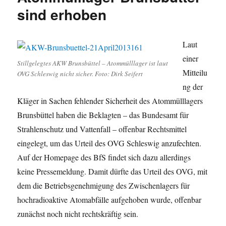
sind erhoben
Laut
einer
Stillgelegtes AKW Brunsbüttel – Atommülllager ist laut
Mitteilu
OVG Schleswig nicht sicher. Foto: Dirk Seifert
ng der
Kläger in Sachen fehlender Sicherheit des Atommülllagers
Brunsbüttel haben die Beklagten – das Bundesamt für
Strahlenschutz und Vattenfall – offenbar Rechtsmittel
eingelegt, um das Urteil des OVG Schleswig anzufechten.
Auf der Homepage des BfS findet sich dazu allerdings
keine Pressemeldung. Damit dürfte das Urteil des OVG, mit
dem die Betriebsgenehmigung des Zwischenlagers für
hochradioaktive Atomabfälle aufgehoben wurde, offenbar
zunächst noch nicht rechtskräftig sein.