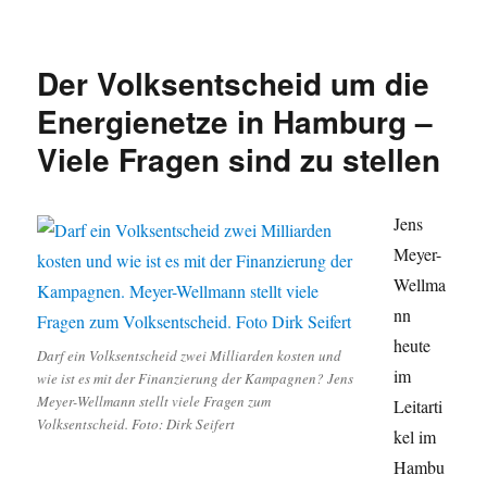
Der Volksentscheid um die
Energienetze in Hamburg –
Viele Fragen sind zu stellen
Jens
Meyer-
Wellma
nn
heute
Darf ein Volksentscheid zwei Milliarden kosten und
im
wie ist es mit der Finanzierung der Kampagnen? Jens
Meyer-Wellmann stellt viele Fragen zum
Leitarti
Volksentscheid. Foto: Dirk Seifert
kel im
Hambu