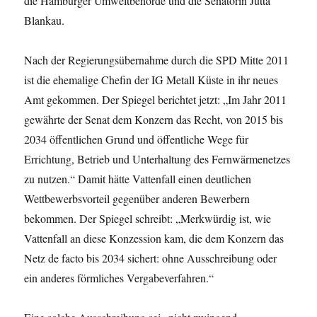
die Hamburger Umweltbehörde und die Senatorin Jutta
Blankau.
Nach der Regierungsübernahme durch die SPD Mitte 2011
ist die ehemalige Chefin der IG Metall Küste in ihr neues
Amt gekommen. Der Spiegel berichtet jetzt: „Im Jahr 2011
gewährte der Senat dem Konzern das Recht, von 2015 bis
2034 öffentlichen Grund und öffentliche Wege für
Errichtung, Betrieb und Unterhaltung des Fernwärmenetzes
zu nutzen.“ Damit hätte Vattenfall einen deutlichen
Wettbewerbsvorteil gegenüber anderen Bewerbern
bekommen. Der Spiegel schreibt: „Merkwürdig ist, wie
Vattenfall an diese Konzession kam, die dem Konzern das
Netz de facto bis 2034 sichert:
ohne Ausschreibung oder
ein anderes förmliches Vergabeverfahren
.“