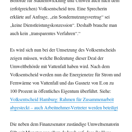
Behörde für Stadtentwicklung und Umwelt auch
nach dem
(erfolgreichen) Volksentscheid
treu. Eine Sprecherin
erklärte auf Anfrage, „ein Sondernutzungsvertrag“ sei
„keine Dienstleistungskonzession“. Deshalb brauche man
auch kein „transparentes Verfahren“.“
Es wird sich nun bei der Umsetzung des Volksentscheids
zeigen müssen, welche Bedeutung dieser Deal der
Umweltbehörde mit Vattenfall haben wird. Nach dem
Volksentscheid werden nun die Energienetze für Strom und
Fernwärme von Vattenfall und das Gasnetz von E.on zu
100 Prozent in öffentliches Eigentum überführt. Siehe:
Volksentscheid Hamburg: Rahmen für Zusammenarbeit
abgesteckt – auch Arbeitnehmer-Vertreter werden beteiligt
Die neben dem Finanzsenator zuständige Umweltsenatorin