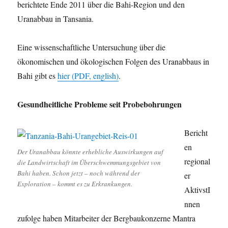
berichtete Ende 2011 über die Bahi-Region und den
Uranabbau in Tansania.
Eine wissenschaftliche Untersuchung über die
ökonomischen und ökologischen Folgen des Uranabbaus in
Bahi gibt es
hier (PDF, english)
.
Gesundheitliche Probleme seit Probebohrungen
Bericht
en
Der Uranabbau könnte erhebliche Auswirkungen auf
regional
die Landwirtschaft im Überschwemmungsgebiet von
Bahi haben. Schon jetzt – noch während der
er
Exploration – kommt es zu Erkrankungen.
AktivstI
nnen
zufolge haben Mitarbeiter der Bergbaukonzerne Mantra