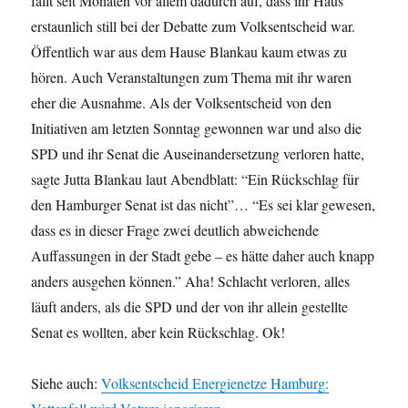
fällt seit Monaten vor allem dadurch auf, dass ihr Haus
erstaunlich still bei der Debatte zum Volksentscheid war.
Öffentlich war aus dem Hause Blankau kaum etwas zu
hören. Auch Veranstaltungen zum Thema mit ihr waren
eher die Ausnahme. Als der Volksentscheid von den
Initiativen am letzten Sonntag gewonnen war und also die
SPD und ihr Senat die Auseinandersetzung verloren hatte,
sagte Jutta Blankau laut Abendblatt: “Ein Rückschlag für
den Hamburger Senat ist das nicht”… “Es sei klar gewesen,
dass es in dieser Frage zwei deutlich abweichende
Auffassungen in der Stadt gebe – es hätte daher auch knapp
anders ausgehen können.” Aha! Schlacht verloren, alles
läuft anders, als die SPD und der von ihr allein gestellte
Senat es wollten, aber kein Rückschlag. Ok!
Siehe auch:
Volksentscheid Energienetze Hamburg: