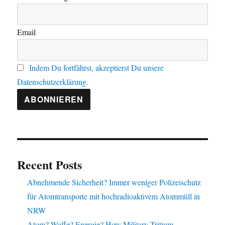
Email
Indem Du fortfährst, akzeptierst Du unsere
Datenschutzerklärung.
Recent Posts
Abnehmende Sicherheit? Immer weniger Polizeischutz
für Atomtransporte mit hochradioaktivem Atommüll in
NRW
Atom? Waffe? Energie? How Military Tritium