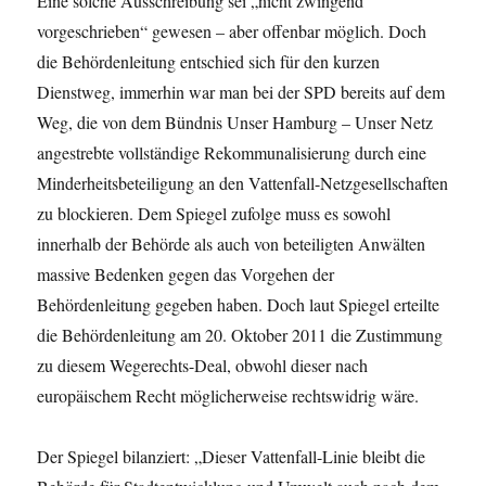
Eine solche Ausschreibung sei „nicht zwingend
vorgeschrieben“ gewesen – aber offenbar möglich. Doch
die Behördenleitung entschied sich für den kurzen
Dienstweg, immerhin war man bei der SPD bereits auf dem
Weg, die von dem Bündnis Unser Hamburg – Unser Netz
angestrebte vollständige Rekommunalisierung durch eine
Minderheitsbeteiligung an den Vattenfall-Netzgesellschaften
zu blockieren. Dem Spiegel zufolge muss es sowohl
innerhalb der Behörde als auch von beteiligten Anwälten
massive Bedenken gegen das Vorgehen der
Behördenleitung gegeben haben. Doch laut Spiegel erteilte
die Behördenleitung am 20. Oktober 2011 die Zustimmung
zu diesem Wegerechts-Deal, obwohl dieser nach
europäischem Recht möglicherweise rechtswidrig wäre.
Der Spiegel bilanziert: „Dieser Vattenfall-Linie bleibt die