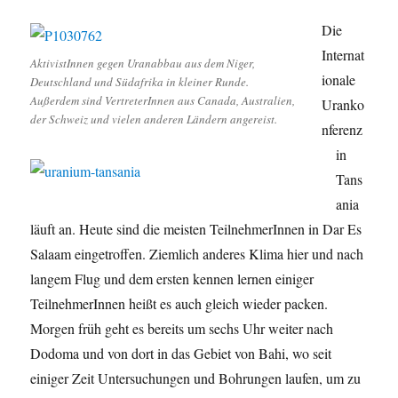
Die
Internat
AktivistInnen gegen Uranabbau aus dem Niger,
ionale
Deutschland und Südafrika in kleiner Runde.
Außerdem sind VertreterInnen aus Canada, Australien,
Uranko
der Schweiz und vielen anderen Ländern angereist.
nferenz
in
Tans
ania
läuft an. Heute sind die meisten TeilnehmerInnen in Dar Es
Salaam eingetroffen. Ziemlich anderes Klima hier und nach
langem Flug und dem ersten kennen lernen einiger
TeilnehmerInnen heißt es auch gleich wieder packen.
Morgen früh geht es bereits um sechs Uhr weiter nach
Dodoma und von dort in das Gebiet von Bahi, wo seit
einiger Zeit Untersuchungen und Bohrungen laufen, um zu