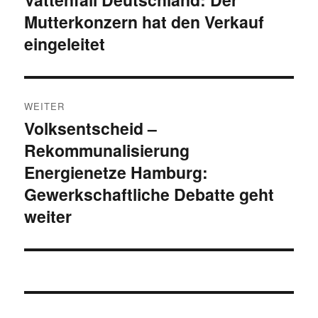
Mutterkonzern hat den Verkauf
Beitrag:
eingeleitet
WEITER
Volksentscheid –
Nächster
Rekommunalisierung
Beitrag:
Energienetze Hamburg:
Gewerkschaftliche Debatte geht
weiter