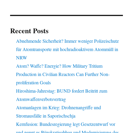
Recent Posts
Abnehmende Sicherheit? Immer weniger Polizeischutz
für Atomtransporte mit hochradioaktivem Atommüll in
NRW
Atom? Waffe? Energie? How Military Tritium
Production in Civilian Reactors Can Further Non-
proliferation Goals
Hiroshima-Jahrestag: BUND fordert Beitritt zum
Atomwaffenverbotsvertrag
Atomanlagen im Krieg: Drohnenangriffe und
Stromausfälle in Saporischschja
Kernfusion: Bundesregierung legt Gesetzentwurf vor
und nennt es Bürokratieabbau und Modernisierung des