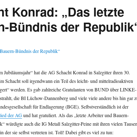
t Konrad: „Das letzte
n-Bündnis der Republik
m Jubiläumsjahr“ hat die AG Schacht Konrad in Salzgitter ihren 30.
Im Schacht soll irgendwann ein Teil des leicht- und mittelradioaktiven
gert“ werden. Es gab zahlreiche Gratulanten von BUND über LINKE-
trahlt, die BI Lüchow-Dannenberg und viele viele andere bis hin gar z
desgesellschaft für Endlagerung (BGE). Selbstverständlich ist der
lied der AG
und hat gratuliert. Als das „letzte Arbeiter und Bauern-
“ würdigte auch die IG Metall Salzgitter-Peine mit ihren vielen Tause
 der sie selbst vertreten ist. Toll! Dabei gibt es viel zu tun: