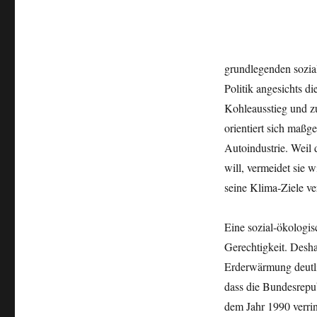
grundlegenden sozial
Politik angesichts d
Kohleausstieg und z
orientiert sich maßg
Autoindustrie. Weil 
will, vermeidet sie
seine Klima-Ziele ve
Eine sozial-ökologis
Gerechtigkeit. Desha
Erderwärmung deutli
dass die Bundesrepu
dem Jahr 1990 verri