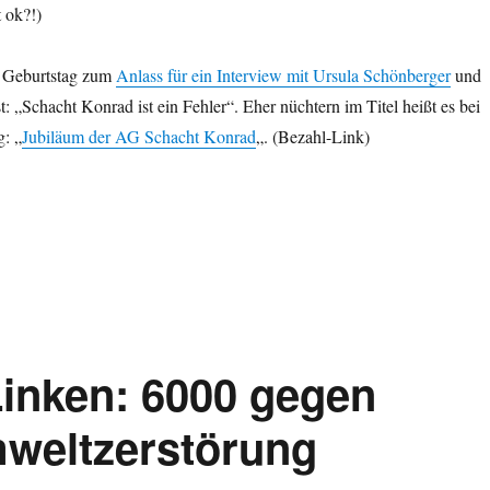
t ok?!)
Geburtstag zum
Anlass für ein Interview mit Ursula Schönberger
und
est: „Schacht Konrad ist ein Fehler“. Eher nüchtern im Titel heißt es bei
g: „
Jubiläum der AG Schacht Konrad
„. (Bezahl-Link)
Linken: 6000 gegen
weltzerstörung