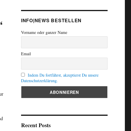
“
INFO|NEWS BESTELLEN
Vorname oder ganzer Name
Email
Indem Du fortfährst, akzeptierst Du unsere
Datenschutzerklärung.
ur
nd
Recent Posts