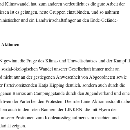
d Klimawandel hat, zum anderen verdeutlicht es die gute Arbeit der
iesen ist es gelungen, neue Gruppen einzubinden, und so nahmen
ministischer und ein Landwirtschaftsfinger an den Ende-Gelände-
 Aktionen
 gewinnt die Frage des Klima- und Umweltschutzes und der Kampf f
 sozial-ökologischen Wandel unserer Gesellschaft immer mehr an
d nicht nur an der gestiegenen Anwesenheit von Abgeordneten sowie
r Parteivorsitzenden Katja Kipping deutlich, sondern auch durch die
eigenen Barrios am Campinggelände durch den Jugendverband und eine
tiven der Partei bei den Protesten. Die rote Linie-Aktion erstrahlt dabe
ellen auch in den roten Bannern der LINKEN, die mit Flyern der
serer Positionen zum Kohleausstieg aufmerksam machten und
darität zeigten.