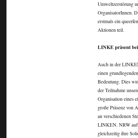
Umweltzerstörung un
OrganisatorInnen. D
erstmals ein queerfe
Aktionen teil.
LINKE präsent bei
Auch in der LINKEN
einen grundlegenden
Bedeutung. Dies wir
der Teilnahme unsere
Organisation eines 
große Präsenz von Ak
an verschiedenen St
LINKEN. NRW auf un
gleichzeitig ihre Soli