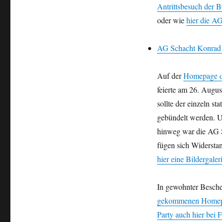
Antrittsbesuch der B
oder wie
hier die AG
AG Schacht Konrad –
Auf der
Homepage d
feierte am 26. Augus
sollte der einzeln s
gebündelt werden. Un
hinweg war die AG 
fügen sich Widersta
hier eine Bildergaler
In gewohnter Besche
gekommenen Home
Party auch hier bei F