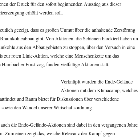
denen der Druck für den sofort beginnenden Ausstieg aus dieser
gieerzeugung erhöht werden soll.
eutlich gezeigt, dass es großen Unmut über die anhaltende Zerstörung
 Braunkohleabbau gibt. Von Aktionen, die Schienen blockiert haben u
unkohle aus den Abbaugebieten zu stoppen, über den Versuch in eine
 zur roten Linie-Aktion, welche eine Menschenkette um das
Hambacher Forst zog, fanden vielfältige Aktionen statt.
Verknüpft wurden die Ende-Gelände
Aktionen mit dem Klimacamp, welches
stattfindet und Raum bietet für Diskussionen über verschiedene
sowie den Wandel unserer Wirtschaftsordnung.
uch die Ende-Gelände-Aktionen sind dabei in den vergangenen Jahre
n. Zum einen zeigt das, welche Relevanz der Kampf gegen