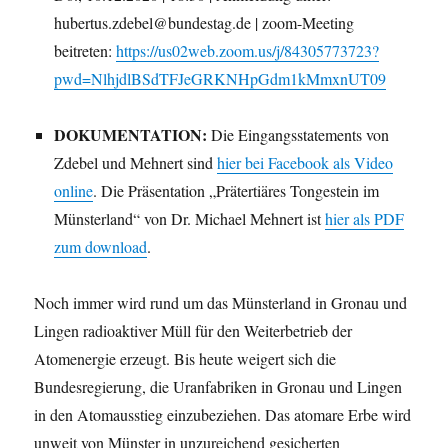
hubertus.zdebel@bundestag.de | zoom-Meeting
beitreten:
https://us02web.zoom.us/j/84305773723?
pwd=NlhjdlBSdTFJeGRKNHpGdm1kMmxnUT09
DOKUMENTATION:
Die Eingangsstatements von
Zdebel und Mehnert sind
hier bei Facebook als Video
online
. Die Präsentation „Prätertiäres Tongestein im
Münsterland“ von Dr. Michael Mehnert ist
hier als PDF
zum download
.
Noch immer wird rund um das Münsterland in Gronau und
Lingen radioaktiver Müll für den Weiterbetrieb der
Atomenergie erzeugt. Bis heute weigert sich die
Bundesregierung, die Uranfabriken in Gronau und Lingen
in den Atomausstieg einzubeziehen. Das atomare Erbe wird
unweit von Münster in unzureichend gesicherten