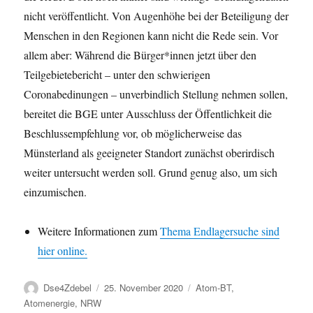
nicht veröffentlicht. Von Augenhöhe bei der Beteiligung der
Menschen in den Regionen kann nicht die Rede sein. Vor
allem aber: Während die Bürger*innen jetzt über den
Teilgebietebericht – unter den schwierigen
Coronabedinungen – unverbindlich Stellung nehmen sollen,
bereitet die BGE unter Ausschluss der Öffentlichkeit die
Beschlussempfehlung vor, ob möglicherweise das
Münsterland als geeigneter Standort zunächst oberirdisch
weiter untersucht werden soll. Grund genug also, um sich
einzumischen.
Weitere Informationen zum
Thema Endlagersuche sind
hier online.
Autor
Veröffentlicht
Kategorien
Dse4Zdebel
25. November 2020
Atom-BT
,
am
Atomenergie
,
NRW