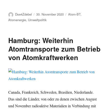
Autor
Veröffentlicht
Kategorien
Dse4Zdebel
30. November 2020
Atom-BT
,
am
Atomenergie
,
Umweltpolitik
Hamburg: Weiterhin
Atomtransporte zum Betrieb
von Atomkraftwerken
Canada, Frankreich, Schweden, Brasilien, Niederlande.
Das sind die Länder, von oder zu denen zwischen August
und November radioaktive Materialien in Verbindung mit