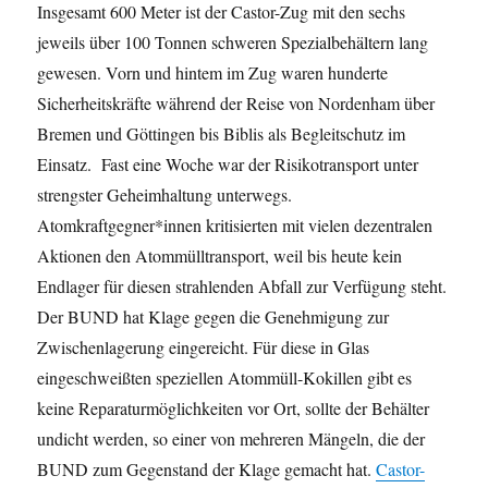
Insgesamt 600 Meter ist der Castor-Zug mit den sechs
jeweils über 100 Tonnen schweren Spezialbehältern lang
gewesen. Vorn und hintem im Zug waren hunderte
Sicherheitskräfte während der Reise von Nordenham über
Bremen und Göttingen bis Biblis als Begleitschutz im
Einsatz. Fast eine Woche war der Risikotransport unter
strengster Geheimhaltung unterwegs.
Atomkraftgegner*innen kritisierten mit vielen dezentralen
Aktionen den Atommülltransport, weil bis heute kein
Endlager für diesen strahlenden Abfall zur Verfügung steht.
Der BUND hat Klage gegen die Genehmigung zur
Zwischenlagerung eingereicht. Für diese in Glas
eingeschweißten speziellen Atommüll-Kokillen gibt es
keine Reparaturmöglichkeiten vor Ort, sollte der Behälter
undicht werden, so einer von mehreren Mängeln, die der
BUND zum Gegenstand der Klage gemacht hat.
Castor-