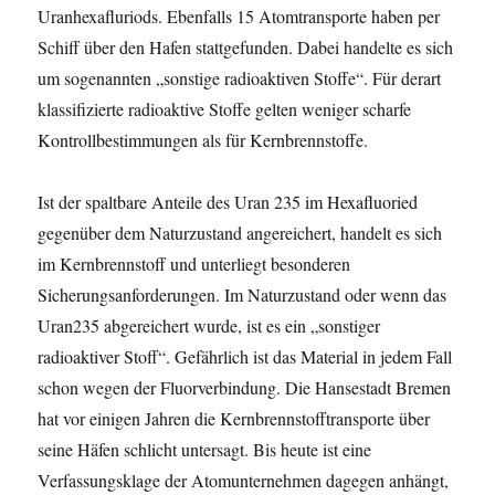
Uranhexafluriods. Ebenfalls 15 Atomtransporte haben per
Schiff über den Hafen stattgefunden. Dabei handelte es sich
um sogenannten „sonstige radioaktiven Stoffe“. Für derart
klassifizierte radioaktive Stoffe gelten weniger scharfe
Kontrollbestimmungen als für Kernbrennstoffe.
Ist der spaltbare Anteile des Uran 235 im Hexafluoried
gegenüber dem Naturzustand angereichert, handelt es sich
im Kernbrennstoff und unterliegt besonderen
Sicherungsanforderungen. Im Naturzustand oder wenn das
Uran235 abgereichert wurde, ist es ein „sonstiger
radioaktiver Stoff“. Gefährlich ist das Material in jedem Fall
schon wegen der Fluorverbindung. Die Hansestadt Bremen
hat vor einigen Jahren die Kernbrennstofftransporte über
seine Häfen schlicht untersagt. Bis heute ist eine
Verfassungsklage der Atomunternehmen dagegen anhängt,