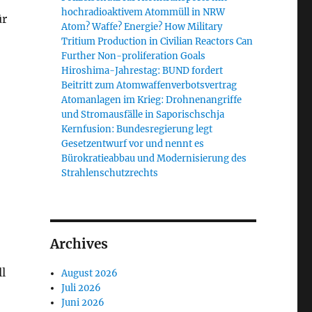
hochradioaktivem Atommüll in NRW
ür
Atom? Waffe? Energie? How Military
Tritium Production in Civilian Reactors Can
Further Non-proliferation Goals
Hiroshima-Jahrestag: BUND fordert
Beitritt zum Atomwaffenverbotsvertrag
Atomanlagen im Krieg: Drohnenangriffe
und Stromausfälle in Saporischschja
Kernfusion: Bundesregierung legt
Gesetzentwurf vor und nennt es
Bürokratieabbau und Modernisierung des
Strahlenschutzrechts
Archives
l
August 2026
Juli 2026
Juni 2026