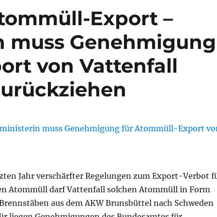
tommüll-Export –
in muss Genehmigung
rt von Vattenfall
urückziehen
etzten Jahr verschärfter Regelungen zum Export-Verbot f
en Atommüll darf Vattenfall solchen Atommüll in Form
n Brennstäben aus dem AKW Brunsbüttel nach Schweden
für liegen Genehmigungen des Bundesamtes für