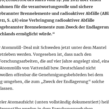
hmen für die verantwortungsvolle und sichere
brannter Brennelemente und radioaktiver Abfälle (ABl
11, S. 48) eine Verbringung radioaktiver Abfälle
 abgebrannter Brennelemente zum Zweck der Endlageru
chlands ermöglicht würde.“
er Atommüll-Deal mit Schweden jetzt unter dem Mantel
etrieben werden. Vorgesehen ist, dass nach den
orschungsarbeiten, die auf vier Jahre angelegt sind, ein
tommülls von Vattenfall bzw. Deutschland nicht
So wollen offenbar die Genehmigungsbehörden bei dem
ng umgehen, die zum „Zweck der Endlagerung“ solche
lassen.
ieler Atomaufsicht (unten vollständig dokumentiert) hei
 Brennstäbe werden in dem Forschungsvorhaben