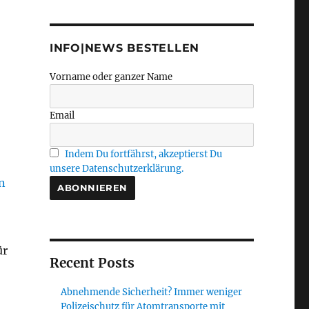
INFO|NEWS BESTELLEN
Vorname oder ganzer Name
Email
Indem Du fortfährst, akzeptierst Du
unsere Datenschutzerklärung.
ür
Recent Posts
Abnehmende Sicherheit? Immer weniger
Polizeischutz für Atomtransporte mit