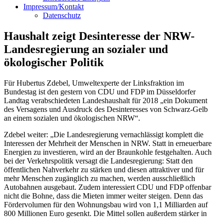
Impressum/Kontakt
Datenschutz
Haushalt zeigt Desinteresse der NRW-
Landesregierung an sozialer und
ökologischer Politik
Für Hubertus Zdebel, Umweltexperte der Linksfraktion im
Bundestag ist den gestern von CDU und FDP im Düsseldorfer
Landtag verabschiedeten Landeshaushalt für 2018 „ein Dokument
des Versagens und Ausdruck des Desinteresses von Schwarz-Gelb
an einem sozialen und ökologischen NRW“.
Zdebel weiter: „Die Landesregierung vernachlässigt komplett die
Interessen der Mehrheit der Menschen in NRW. Statt in erneuerbare
Energien zu investieren, wird an der Braunkohle festgehalten. Auch
bei der Verkehrspolitik versagt die Landesregierung: Statt den
öffentlichen Nahverkehr zu stärken und diesen attraktiver und für
mehr Menschen zugänglich zu machen, werden ausschließlich
Autobahnen ausgebaut. Zudem interessiert CDU und FDP offenbar
nicht die Bohne, dass die Mieten immer weiter steigen. Denn das
Fördervolumen für den Wohnungsbau wird von 1,1 Milliarden auf
800 Millionen Euro gesenkt. Die Mittel sollen außerdem stärker in