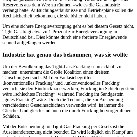
Reservoirs aus dem Weg zu räumen –wie es die Gasindustrie
verlangt hatte. Aufsuchungserlaubnisse und Betriebspläne sollen die
Rechtsicherheit bekommen, die sie bisher nicht haben.
Um eine sichere Energieversorgung geht es bei diesem Gesetz nicht.
Tight Gas trägt etwa zu 1 Prozent zur Energieversorgung in
Deutschland bei. Dies könnte durch eine forcierte Energiewende
schnell aufgefangen werden.
Industrie hat genau das bekommen, was sie wollte
Um der Bevölkerung das Tight-Gas-Fracking schmackhaft zu
machen, unternimmt die Große Koalition einen dreisten
Täuschungsversuch. Mit den Fantasiebegriffen
‚konventionelles Fracking‘ und ‚unkonventionelles Fracking‘
versucht sie den Eindruck zu erwecken, Fracking im Schiefergestein
wäre „schlechtes Fracking“, während Fracking im Sandgestein
„gutes Fracking“ wäre. Doch die Technik, die zur Ausbeutung
verschiedener Gesteinsschichten verwendet wird, ist immer die
Gleiche. Und gleich sind auch die durch Fracking hervorgerufenen
Schäden.
Mit der Entscheidung für Tight-Gas-Fracking per Gesetz ist die
Auseinandersetzung nicht beendet. Es wird lediglich ein Kampf um