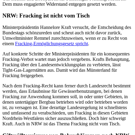
Dem muss engagierter Widerstand entgegen gesetzt werden.
NRW: Fracking ist nicht vom Tisch
Ministerpräsidentin Hannelore Kraft versucht, die Entscheidung des
Bundestags schönzureden und scheut auch nicht davor zurück,
Umweltminister Remmel zurechtzuweisen, wenn er zu Recht von
einem
Fracking-Ermöglichungsgesetz spricht
.
Auf konkrete Schritte der Ministerpräsidenten für ein konsequentes
Fracking-Verbot wartet man jedoch vergebens. Krafts Behauptung,
Fracking über den Landesentwicklungsplan zu verbieten, lässt
Tight-Gas-Lagerstätten aus. Damit wird das Münsterland für
Fracking freigegeben.
Nach dem Fracking-Recht kann ferner durch Landesrecht bestimmt
werden, dass Erlaubnisse für Gewässerbenutzungen, bei denen
Fracking zur Anwendung kommen soll, in oder unter Gebieten, in
denen untertägiger Bergbau betrieben wird oder betrieben worden
ist, zu versagen ist. Eine derartige Landesregelung ist schnellstens
und umfassend zu verabschieden, um Fracking in diesen Gebieten
Nordrhein-Westfalens sicher auszuschließen. Doch hier schweigt
Kraft. Auch in NRW ist das Thema Fracking nicht vom Tisch.