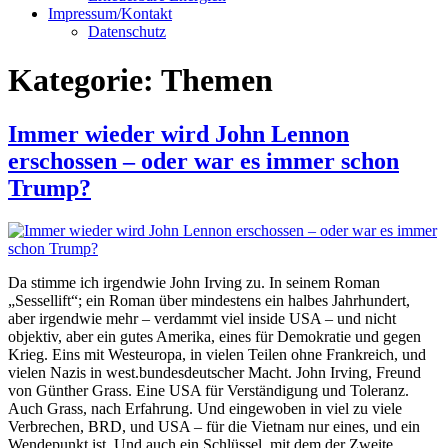
Impressum/Kontakt
Datenschutz
Kategorie:
Themen
Immer wieder wird John Lennon
erschossen – oder war es immer schon
Trump?
Da stimme ich irgendwie John Irving zu. In seinem Roman
„Sessellift“; ein Roman über mindestens ein halbes Jahrhundert,
aber irgendwie mehr – verdammt viel inside USA – und nicht
objektiv, aber ein gutes Amerika, eines für Demokratie und gegen
Krieg. Eins mit Westeuropa, in vielen Teilen ohne Frankreich, und
vielen Nazis in west.bundesdeutscher Macht. John Irving, Freund
von Günther Grass. Eine USA für Verständigung und Toleranz.
Auch Grass, nach Erfahrung. Und eingewoben in viel zu viele
Verbrechen, BRD, und USA – für die Vietnam nur eines, und ein
Wendepunkt ist. Und auch ein Schlüssel, mit dem der Zweite