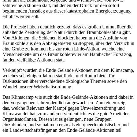
zahlreiche Aktionen statt, mit denen der Druck für den sofort
beginnenden Ausstieg aus dieser katastrophalen Energieerzeugung
erhöht werden soll.
Die Proteste haben deutlich gezeigt, dass es großen Unmut über die
anhaltende Zerstörung der Natur durch den Braunkohleabbau gibt.
Von Aktionen, die Schienen blockiert haben um die Ausfuhr von
Braunkohle aus den Abbaugebieten zu stoppen, über den Versuch in
eine Grube zu kommen bis zur roten Linie-Aktion, welche eine
Menschenkette um das Braunkohlerevier am Hambacher Forst zog,
fanden vielfältige Aktionen statt.
Verknüpft wurden die Ende-Gelände Aktionen mit dem Klimacamp,
welches seit einigen Jahren stattfindet und Raum bietet für
Diskussionen über verschiedene ökologische Themen sowie den
Wandel unserer Wirtschaftsordnung.
Das Klimacamp wie auch die Ende-Gelände-Aktionen sind dabei in
den vergangenen Jahren deutlich angewachsen. Zum einen zeigt
das, welche Relevanz der Kampf gegen Umweltzerstörung und
Klimawandel hat, zum anderen verdeutlicht es die gute Arbeit der
OrganisatorInnen. Diesen ist es gelungen, neue Gruppen
einzubinden, und so nahmen erstmals ein queerfeministischer und
ein Landwirtschaftsfinger an den Ende-Gelände-Aktionen teil.