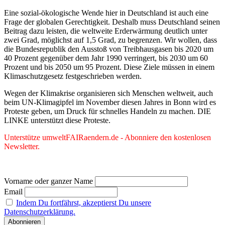
Eine sozial-ökologische Wende hier in Deutschland ist auch eine
Frage der globalen Gerechtigkeit. Deshalb muss Deutschland seinen
Beitrag dazu leisten, die weltweite Erderwärmung deutlich unter
zwei Grad, möglichst auf 1,5 Grad, zu begrenzen. Wir wollen, dass
die Bundesrepublik den Ausstoß von Treibhausgasen bis 2020 um
40 Prozent gegenüber dem Jahr 1990 verringert, bis 2030 um 60
Prozent und bis 2050 um 95 Prozent. Diese Ziele müssen in einem
Klimaschutzgesetz festgeschrieben werden.
Wegen der Klimakrise organisieren sich Menschen weltweit, auch
beim UN-Klimagipfel im November diesen Jahres in Bonn wird es
Proteste geben, um Druck für schnelles Handeln zu machen. DIE
LINKE unterstützt diese Proteste.
Unterstütze umweltFAIRaendern.de - Abonniere den kostenlosen
Newsletter.
Vorname oder ganzer Name
Email
Indem Du fortfährst, akzeptierst Du unsere
Datenschutzerklärung.