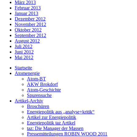
März 2013
Februar 2013
Januar 2013
Dezember 2012
November 2012
Oktober 2012
September 2012
August 2012
Juli 2012
Juni 2012
Mai 2012
Startseite
Atomenergie
Atom-BT
AKW Brokdorf
Atom-Geschichte
Spurensuche
Artikel-Archiv
Broschüren
Energiepolitik aus „analyse+kritik“
Artikel zur Energiepolitik
Energiepolitik taz Artikel
taz: Die Manager der Massen
Pressemitteilungen ROBIN WOOD 2011