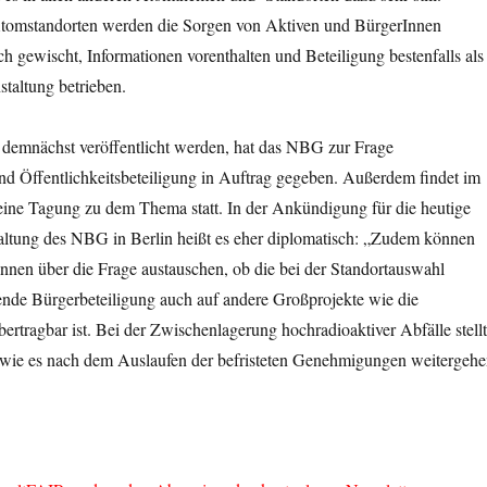
tomstandorten werden die Sorgen von Aktiven und BürgerInnen
 gewischt, Informationen vorenthalten und Beteiligung bestenfalls als
taltung betrieben.
 demnächst veröffentlicht werden, hat das NBG zur Frage
d Öffentlichkeitsbeteiligung in Auftrag gegeben. Außerdem findet im
 eine Tagung zu dem Thema statt. In der Ankündigung für die heutige
altung des NBG in Berlin heißt es eher diplomatisch: „Zudem können
innen über die Frage austauschen, ob die bei der Standortauswahl
nde Bürgerbeteiligung auch auf andere Großprojekte wie die
rtragbar ist. Bei der Zwischenlagerung hochradioaktiver Abfälle stellt
, wie es nach dem Auslaufen der befristeten Genehmigungen weitergeh