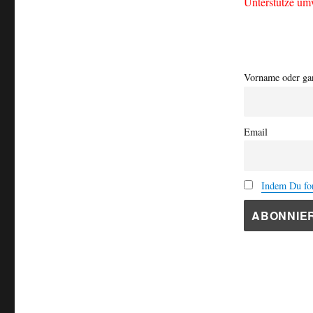
Unterstütze um
Vorname oder ga
Email
Indem Du for