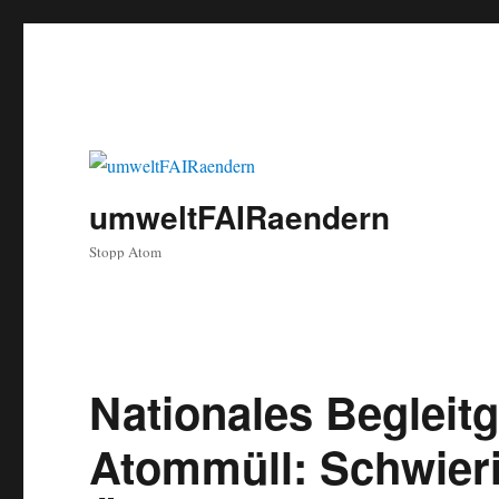
umweltFAIRaendern
Stopp Atom
Nationales Begleit
Atommüll: Schwieri