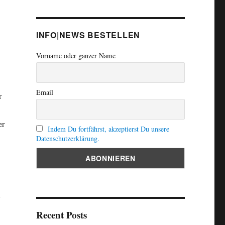
INFO|NEWS BESTELLEN
Vorname oder ganzer Name
Email
r
er
Indem Du fortfährst, akzeptierst Du unsere
Datenschutzerklärung.
n
Recent Posts