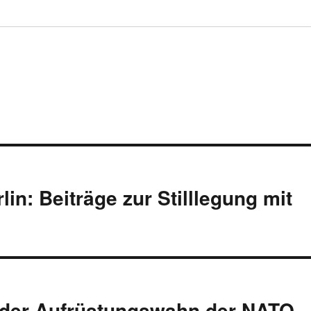
n: Beiträge zur Stilllegung mit
d der Aufrüstungswahn der NATO