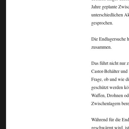
Jahre geplante Zwis
unterschiedlichen A
gesprochen.
Die Endlagersuche hä
zusammen.
Das führt nicht nur 
Castor-Behälter und 
Frage, ob und wie di
geschützt werden kö
Waffen, Drohnen oder
Zwischenlagern berei
Während für die End
geschwärmt wird, ist