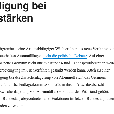
ligung bei
stärken
itgremium, eine Art unabhängiger Wächter über das neue Verfahren zu
auerhaften Atommülllager,
sucht die politische Debatte
. Auf einer
das neue Gremium nicht nur mit Bundes- und LandespolitikerInnen weit
erbeteiligung im Suchverfahren gestärkt werden kann. Auch zu einer
iligung bei der Zwischenlagerung von Atommüll sieht das Gremium
cht nur die Endlagerkommission hatte in ihrem Abschlussbericht
ie Zwischenlagerung von Atommüll ab sofort auf den Prüfstand gehört.
n Bundestagsabgeordneten aller Fraktionen im letzten Bundestag hatte
erden zu wollen.