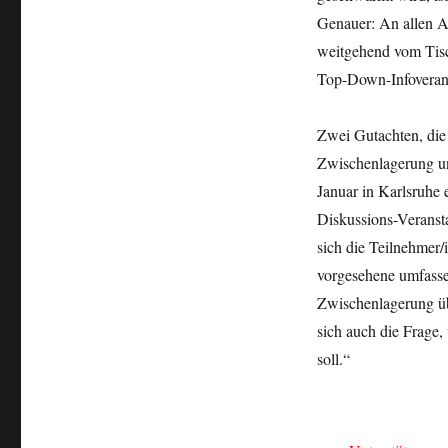
Genauer: An allen A
weitgehend vom Tisch
Top-Down-Infoverans
Zwei Gutachten, die
Zwischenlagerung un
Januar in Karlsruhe
Diskussions-Veranst
sich die Teilnehmer/
vorgesehene umfasse
Zwischenlagerung übe
sich auch die Frage
soll.“