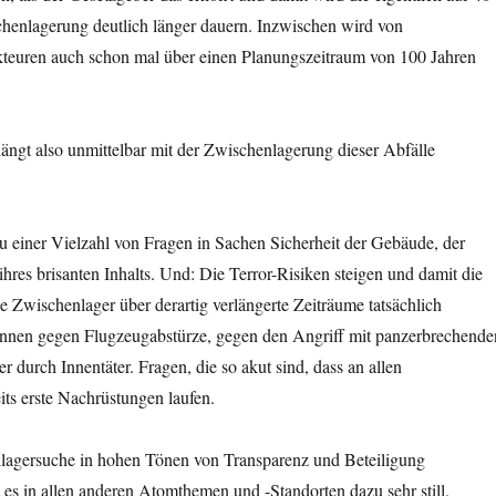
chenlagerung deutlich länger dauern. Inzwischen wird von
kteuren auch schon mal über einen Planungszeitraum von 100 Jahren
ngt also unmittelbar mit der Zwischenlagerung dieser Abfälle
zu einer Vielzahl von Fragen in Sachen Sicherheit der Gebäude, der
ihres brisanten Inhalts. Und: Die Terror-Risiken steigen und damit die
e Zwischenlager über derartig verlängerte Zeiträume tatsächlich
nnen gegen Flugzeugabstürze, gegen den Angriff mit panzerbrechende
 durch Innentäter. Fragen, die so akut sind, dass an allen
ts erste Nachrüstungen laufen.
lagersuche in hohen Tönen von Transparenz und Beteiligung
 es in allen anderen Atomthemen und -Standorten dazu sehr still.