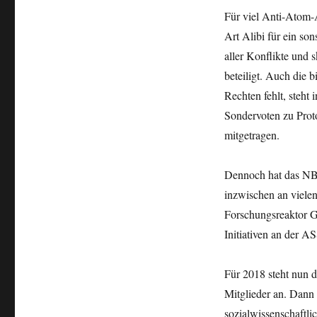
Für viel Anti-Atom-
Art Alibi für ein so
aller Konflikte und
beteiligt. Auch die 
Rechten fehlt, steh
Sondervoten zu Prot
mitgetragen.
Dennoch hat das NB
inzwischen an viele
Forschungsreaktor G
Initiativen an der A
Für 2018 steht nun d
Mitglieder an. Dann 
sozialwissenschaftl