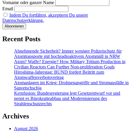
Vorname oder ganzer Name
Email
Indem Du fortfährst, akzeptierst Du unsere
Datenschutzerklärung.
Recent Posts
Abnehmende Sicherheit? Immer weniger Polizeischutz für
Atomtransporte mit hochradioaktivem Atommüll in NRW
Atom? Waffe? Energie? How Military Tritium Production in
Civilian Reactors Can Further Non-proliferation Goals
Hiroshima-Jahrestag: BUND fordert Beitritt zum
Atomwaffenverbotsvertrag
Atomanlagen im Krieg: Drohnenangriffe und Stromausfälle in
Saporischschja
Kernfusion: Bundesregierung legt Gesetzentwurf vor und
nennt es Bürokratieabbau und Modernisierung des
Strahlenschutzrechts
Archives
August 2026