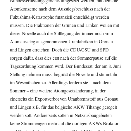
Bundesverfassungsgerichts umgesetzt werden, mit dem die
Atomkonzerne nach dem Ausstiegsbeschluss nach der
Fukushima-Katastrophe finanziell entschädigt werden
müssen. Die Fraktionen der Grünen und Linken wollen mit
dieser Novelle auch die Stilllegung der immer noch vom
Atomausstieg ausgenommenen Uranfabriken in Gronau
und Lingen erreichen. Doch die CDU/CSU und SPD
sorgen dafür, dass dies erst nach der Sommerpause auf die
Tagesordnung kommen wird. Der Bundesrat, der am 8. Juni
Stellung nehmen muss, begrüßt die Novelle und stimmt ihr
im Wesentlichen zu. Allerdings fordern sie – nach dem
Sommer – eine weitere Atomgesetzänderung, in der
einerseits ein Exportverbot von Uranbrennstoff aus Gronau
und Lingen z.B. für das belgische AKW Tihange geregelt
werden soll. Andererseits sollen in Netzausbaugebieten
keine Strommengen mehr auf die dortigen AKWs Brokdorf