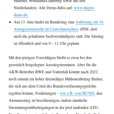
Münster, Wendland/Lüneburg sowie aus den
Niederlanden). Alle Demo-Infos auf:
www.lingen-
demo.de.
Am 13. Juni findet im Bundestag eine
Anhörung zur 16.
Atomgesetznovelle im Umweltausschuss
(PDF, dort
auch die geladenen Sachverständigen) statt. Die Sitzung
ist öffentlich und von 9 – 11 Uhr geplant.
Mit den jetzigen Vorschlägen bleibt es zwar bei den
gesetzlich festgelegten Ausstiegsterminen. Aber für die
AKW-Betreiber RWE und Vattenfall könnte nach 2022
noch einmal ein hoher dreistelliger Millionenbetrag fließen,
der sich aus dem Urteil des Bundesverfassungsgerichts
ergeben könnte. Forderungen –
wie z.B. vom BUND
, den
Atomausstieg zu beschleunigen, indem sämtliche
Strommengenübertragungen in der jetzt laufenden ATG-