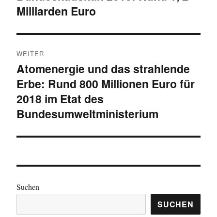
Milliarden Euro
WEITER
Atomenergie und das strahlende
Nächster
Erbe: Rund 800 Millionen Euro für
Beitrag:
2018 im Etat des
Bundesumweltministerium
Suchen
SUCHEN