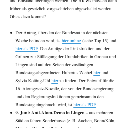
und Emsland übertragen werden. Die AKWs müssten dann
früher als gesetzlich vorgeschrieben abgeschaltet werden.
Ob es dazu kommt?
Der Antrag, über den der Bundesrat in der nächsten
Woche befinden wird, ist
hier online
(siehe Top 15) und
hier als PDF
. Die Anträge der Linksfraktion und der
Grünen zur Stilllegung der Uranfabriken in Gronau und
Lingen sind auf den Seiten der zuständigen
Bundestagsabgeordneten Hubertus Zdebel
hier
und
Sylvia Kotting-Uhl
hier
zu finden. Der Entwurf für die
16. Atomgesetz-Novelle, der von der Bundesregierung
und den Regierungsfraktionen gemeinsam in den
Bundestag eingebracht wird, ist
hier als PDF
.
9. Juni: Anti-Atom-Demo in Lingen
– aus mehreren
Städten fahren Sonderbusse (z. B. Aachen, Bonn/Köln,