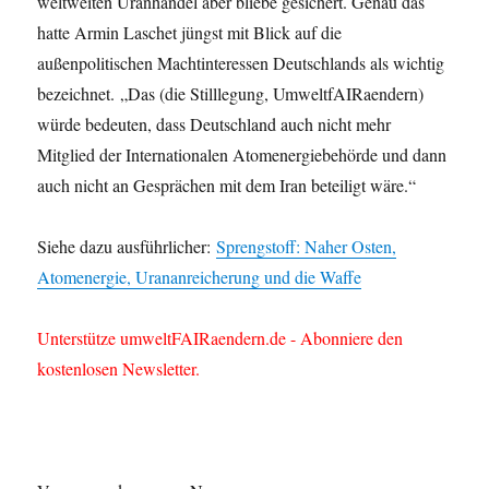
weltweiten Uranhandel aber bliebe gesichert. Genau das
hatte Armin Laschet jüngst mit Blick auf die
außenpolitischen Machtinteressen Deutschlands als wichtig
bezeichnet. „Das (die Stilllegung, UmweltfAIRaendern)
würde bedeuten, dass Deutschland auch nicht mehr
Mitglied der Internationalen Atomenergiebehörde und dann
auch nicht an Gesprächen mit dem Iran beteiligt wäre.“
Siehe dazu ausführlicher:
Sprengstoff: Naher Osten,
Atomenergie, Urananreicherung und die Waffe
Unterstütze umweltFAIRaendern.de - Abonniere den
kostenlosen Newsletter.