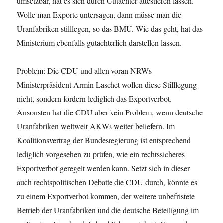
umsetzbar, hat es sich durch Gutachter attestieren lassen.
Wolle man Exporte untersagen, dann müsse man die
Uranfabriken stilllegen, so das BMU. Wie das geht, hat das
Ministerium ebenfalls gutachterlich darstellen lassen.
Problem: Die CDU und allen voran NRWs
Ministerpräsident Armin Laschet wollen diese Stilllegung
nicht, sondern fordern lediglich das Exportverbot.
Ansonsten hat die CDU aber kein Problem, wenn deutsche
Uranfabriken weltweit AKWs weiter beliefern. Im
Koalitionsvertrag der Bundesregierung ist entsprechend
lediglich vorgesehen zu prüfen, wie ein rechtssicheres
Exportverbot geregelt werden kann. Setzt sich in dieser
auch rechtspolitischen Debatte die CDU durch, könnte es
zu einem Exportverbot kommen, der weitere unbefristete
Betrieb der Uranfabriken und die deutsche Beteiligung im