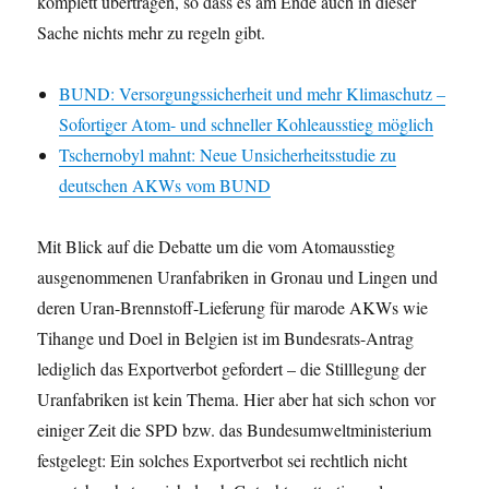
komplett übertragen, so dass es am Ende auch in dieser
Sache nichts mehr zu regeln gibt.
BUND: Versorgungssicherheit und mehr Klimaschutz –
Sofortiger Atom- und schneller Kohleausstieg möglich
Tschernobyl mahnt: Neue Unsicherheitsstudie zu
deutschen AKWs vom BUND
Mit Blick auf die Debatte um die vom Atomausstieg
ausgenommenen Uranfabriken in Gronau und Lingen und
deren Uran-Brennstoff-Lieferung für marode AKWs wie
Tihange und Doel in Belgien ist im Bundesrats-Antrag
lediglich das Exportverbot gefordert – die Stilllegung der
Uranfabriken ist kein Thema. Hier aber hat sich schon vor
einiger Zeit die SPD bzw. das Bundesumweltministerium
festgelegt: Ein solches Exportverbot sei rechtlich nicht