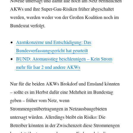
Novelle untersagt und damit alle noch am Netz befindlichen
AKWs und ihre Super-Gau-Risiken früher abgeschaltet
werden, werden weder von der Großen Koalition noch im
Bundesrat verfolgt.
Atomkonzerne und Entschädigung: Das
Bundesverfassungsgericht hat geurteilt
BUND: Atomausstieg beschleunigen – Kein Strom
mehr für Isar 2 und andere AKWs
Nur für die beiden AKWs Brokdorf und Emsland könnten
– sollte es im Herbst dafür eine Mehrheit im Bundestag
geben – früher vom Netz, wenn
Strommengenübertragungen in Netzausbaugebieten
untersagt würden. Allerdings bleibt ein Risiko: Die
Betreiber könnten in der Zwischenzeit diese Strommengen