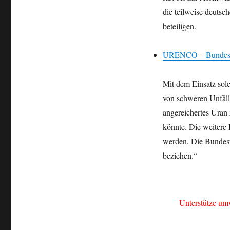
die teilweise deuts
beteiligen.
URENCO – Bundesreg
Mit dem Einsatz solc
von schweren Unfäll
angereichertes Uran 
könnte. Die weitere 
werden. Die Bundesr
beziehen.“
Unterstütze um