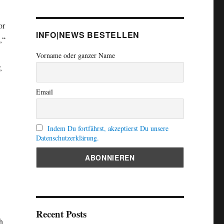
or
INFO|NEWS BESTELLEN
,“
Vorname oder ganzer Name
,
Email
Indem Du fortfährst, akzeptierst Du unsere
Datenschutzerklärung.
Recent Posts
h