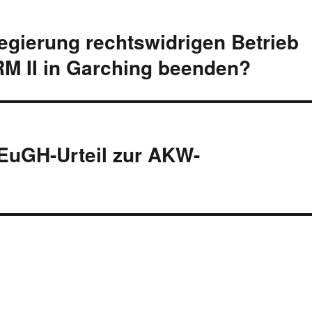
egierung rechtswidrigen Betrieb
M II in Garching beenden?
 EuGH-Urteil zur AKW-