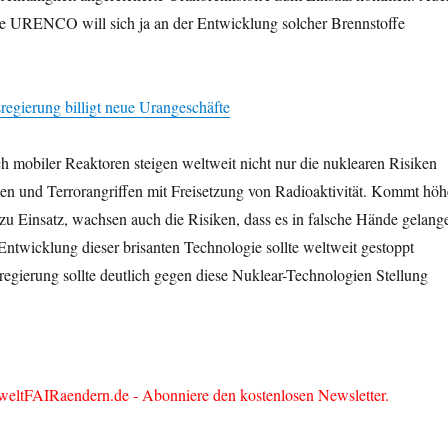
che URENCO will sich ja an der Entwicklung solcher Brennstoffe
ierung billigt neue Urangeschäfte
h mobiler Reaktoren steigen weltweit nicht nur die nuklearen Risiken
en und Terrorangriffen mit Freisetzung von Radioaktivität. Kommt höh
zu Einsatz, wachsen auch die Risiken, dass es in falsche Hände gelang
Entwicklung dieser brisanten Technologie sollte weltweit gestoppt
egierung sollte deutlich gegen diese Nuklear-Technologien Stellung
weltFAIRaendern.de - Abonniere den kostenlosen Newsletter.