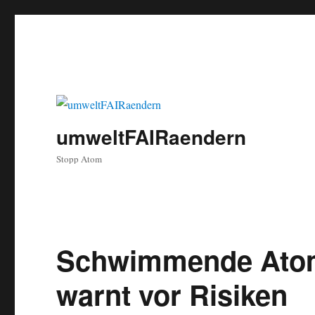
umweltFAIRaendern
Stopp Atom
Schwimmende Atom
warnt vor Risiken