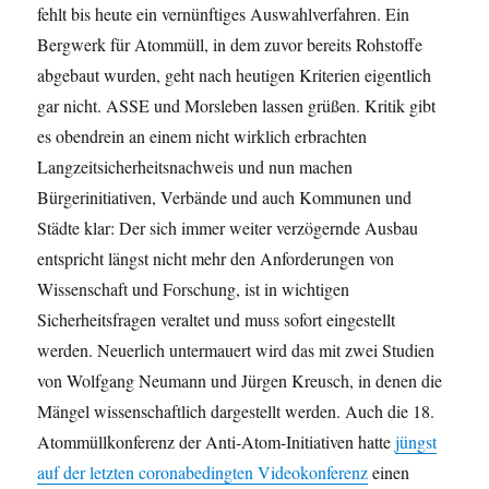
fehlt bis heute ein vernünftiges Auswahlverfahren. Ein
Bergwerk für Atommüll, in dem zuvor bereits Rohstoffe
abgebaut wurden, geht nach heutigen Kriterien eigentlich
gar nicht. ASSE und Morsleben lassen grüßen. Kritik gibt
es obendrein an einem nicht wirklich erbrachten
Langzeitsicherheitsnachweis und nun machen
Bürgerinitiativen, Verbände und auch Kommunen und
Städte klar: Der sich immer weiter verzögernde Ausbau
entspricht längst nicht mehr den Anforderungen von
Wissenschaft und Forschung, ist in wichtigen
Sicherheitsfragen veraltet und muss sofort eingestellt
werden. Neuerlich untermauert wird das mit zwei Studien
von Wolfgang Neumann und Jürgen Kreusch, in denen die
Mängel wissenschaftlich dargestellt werden. Auch die 18.
Atommüllkonferenz der Anti-Atom-Initiativen hatte
jüngst
auf der letzten coronabedingten Videokonferenz
einen