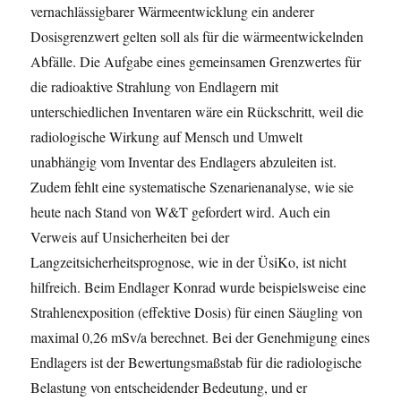
vernachlässigbarer Wärmeentwicklung ein anderer
Dosisgrenzwert gelten soll als für die wärmeentwickelnden
Abfälle. Die Aufgabe eines gemeinsamen Grenzwertes für
die radioaktive Strahlung von Endlagern mit
unterschiedlichen Inventaren wäre ein Rückschritt, weil die
radiologische Wirkung auf Mensch und Umwelt
unabhängig vom Inventar des Endlagers abzuleiten ist.
Zudem fehlt eine systematische Szenarienanalyse, wie sie
heute nach Stand von W&T gefordert wird. Auch ein
Verweis auf Unsicherheiten bei der
Langzeitsicherheitsprognose, wie in der ÜsiKo, ist nicht
hilfreich. Beim Endlager Konrad wurde beispielsweise eine
Strahlenexposition (effektive Dosis) für einen Säugling von
maximal 0,26 mSv/a berechnet. Bei der Genehmigung eines
Endlagers ist der Bewertungsmaßstab für die radiologische
Belastung von entscheidender Bedeutung, und er