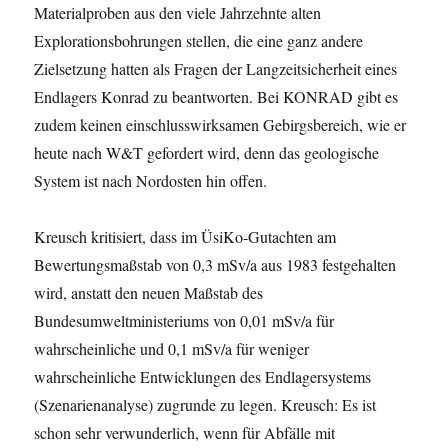
Materialproben aus den viele Jahrzehnte alten
Explorationsbohrungen stellen, die eine ganz andere
Zielsetzung hatten als Fragen der Langzeitsicherheit eines
Endlagers Konrad zu beantworten. Bei KONRAD gibt es
zudem keinen einschlusswirksamen Gebirgsbereich, wie er
heute nach W&T gefordert wird, denn das geologische
System ist nach Nordosten hin offen.
Kreusch kritisiert, dass im ÜsiKo-Gutachten am
Bewertungsmaßstab von 0,3 mSv/a aus 1983 festgehalten
wird, anstatt den neuen Maßstab des
Bundesumweltministeriums von 0,01 mSv/a für
wahrscheinliche und 0,1 mSv/a für weniger
wahrscheinliche Entwicklungen des Endlagersystems
(Szenarienanalyse) zugrunde zu legen. Kreusch: Es ist
schon sehr verwunderlich, wenn für Abfälle mit