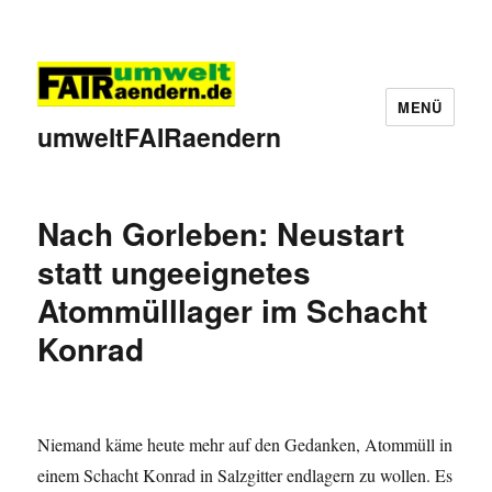
MENÜ
umweltFAIRaendern
Nach Gorleben: Neustart
statt ungeeignetes
Atommülllager im Schacht
Konrad
Niemand käme heute mehr auf den Gedanken, Atommüll in
einem Schacht Konrad in Salzgitter endlagern zu wollen. Es