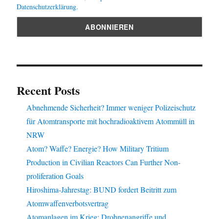
Datenschutzerklärung.
Recent Posts
Abnehmende Sicherheit? Immer weniger Polizeischutz
für Atomtransporte mit hochradioaktivem Atommüll in
NRW
Atom? Waffe? Energie? How Military Tritium
Production in Civilian Reactors Can Further Non-
proliferation Goals
Hiroshima-Jahrestag: BUND fordert Beitritt zum
Atomwaffenverbotsvertrag
Atomanlagen im Krieg: Drohnenangriffe und