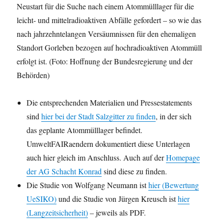
Neustart für die Suche nach einem Atommülllager für die
leicht- und mittelradioaktiven Abfälle gefordert – so wie das
nach jahrzehntelangen Versäumnissen für den ehemaligen
Standort Gorleben bezogen auf hochradioaktiven Atommüll
erfolgt ist. (Foto: Hoffnung der Bundesregierung und der
Behörden)
Die entsprechenden Materialien und Pressestatements
sind
hier bei der Stadt Salzgitter zu finden
, in der sich
das geplante Atommülllager befindet.
UmweltFAIRaendern dokumentiert diese Unterlagen
auch hier gleich im Anschluss. Auch auf der
Homepage
der AG Schacht Konrad
sind diese zu finden.
Die Studie von Wolfgang Neumann ist
hier (Bewertung
UeSIKO)
und die Studie von Jürgen Kreusch ist
hier
(Langzeitsicherheit)
– jeweils als PDF.