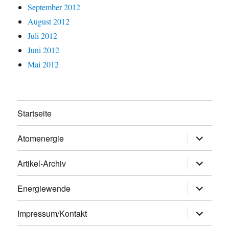
September 2012
August 2012
Juli 2012
Juni 2012
Mai 2012
Startseite
Untermen
Atomenergie
öffnen
Untermen
Artikel-Archiv
öffnen
Untermen
Energiewende
öffnen
Untermen
Impressum/Kontakt
öffnen