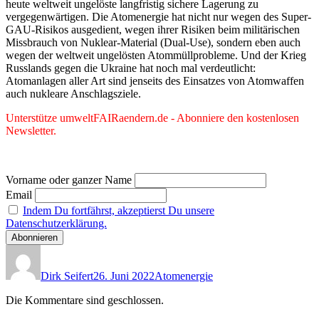
heute weltweit ungelöste langfristig sichere Lagerung zu
vergegenwärtigen. Die Atomenergie hat nicht nur wegen des Super-
GAU-Risikos ausgedient, wegen ihrer Risiken beim militärischen
Missbrauch von Nuklear-Material (Dual-Use), sondern eben auch
wegen der weltweit ungelösten Atommüllprobleme. Und der Krieg
Russlands gegen die Ukraine hat noch mal verdeutlicht:
Atomanlagen aller Art sind jenseits des Einsatzes von Atomwaffen
auch nukleare Anschlagsziele.
Unterstütze umweltFAIRaendern.de - Abonniere den kostenlosen
Newsletter.
Vorname oder ganzer Name
Email
Indem Du fortfährst, akzeptierst Du unsere
Datenschutzerklärung.
Autor
Veröffentlicht
Kategorien
am
Dirk Seifert
26. Juni 2022
Atomenergie
Die Kommentare sind geschlossen.