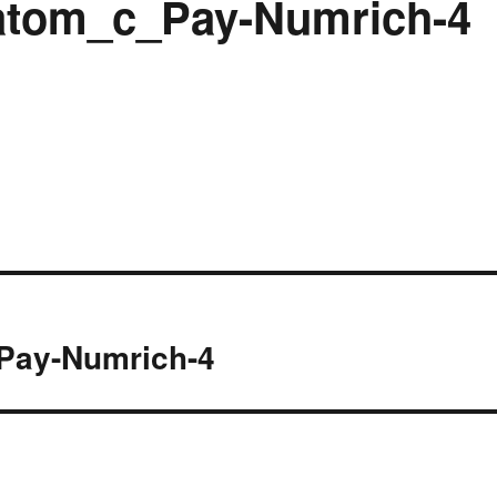
atom_c_Pay-Numrich-4
Pay-Numrich-4