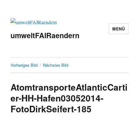
MENÜ
umweltFAIRaendern
Vorheriges Bild
Nächstes Bild
AtomtransporteAtlanticCarti
er-HH-Hafen03052014-
FotoDirkSeifert-185