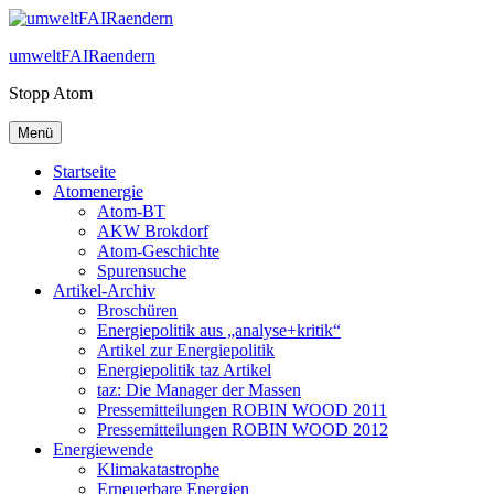
Zum
Inhalt
umweltFAIRaendern
springen
Stopp Atom
Menü
Startseite
Atomenergie
Atom-BT
AKW Brokdorf
Atom-Geschichte
Spurensuche
Artikel-Archiv
Broschüren
Energiepolitik aus „analyse+kritik“
Artikel zur Energiepolitik
Energiepolitik taz Artikel
taz: Die Manager der Massen
Pressemitteilungen ROBIN WOOD 2011
Pressemitteilungen ROBIN WOOD 2012
Energiewende
Klimakatastrophe
Erneuerbare Energien