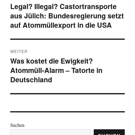
Legal? Illegal? Castortransporte
Vorheriger
aus Jülich: Bundesregierung setzt
Beitrag:
auf Atommüllexport in die USA
WEITER
Was kostet die Ewigkeit?
Nächster
Atommüll-Alarm – Tatorte in
Beitrag:
Deutschland
Suchen