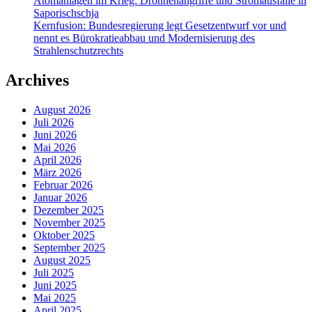
Atomanlagen im Krieg: Drohnenangriffe und Stromausfälle in
Saporischschja
Kernfusion: Bundesregierung legt Gesetzentwurf vor und
nennt es Bürokratieabbau und Modernisierung des
Strahlenschutzrechts
Archives
August 2026
Juli 2026
Juni 2026
Mai 2026
April 2026
März 2026
Februar 2026
Januar 2026
Dezember 2025
November 2025
Oktober 2025
September 2025
August 2025
Juli 2025
Juni 2025
Mai 2025
April 2025