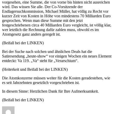
vorgesehen, eine Summe, die von vorne bis hinten nicht ausreichen
wird. Das wissen Sie alle. Der Co-Vorsitzende der
Endlagersuchkommission, Michael Müller, hat völlig zu Recht vor
kurzer Zeit von Kosten in Höhe von mindestens 70 Milliarden Euro
gesprochen. Wenn man diese Summe mit den jetzt
festgeschriebenen circa 40 Milliarden Euro vergleicht, ist völlig klar,
wer letztlich die Rechnung dafür zahlen muss, obwohl es im
Atomgesetz ganz anders geregelt ist.
(Beifall bei der LINKEN)
Bei der Suche nach solchen und ähnlichen Deals hat die
Satiresendung „heute-show“ vor einigen Wochen ein neues Element
entdeckt: Va 119. „Va“ steht für „Verarschium“.
(Heiterkeit und Beifall bei der LINKEN)
Die Atomkonzerne müssen weiter für die Kosten geradestehen, wie
es seit Jahrzehnten gesetzlich vorgeschrieben ist.
In diesem Sinne: Herzlichen Dank für Ihre Aufmerksamkeit.
(Beifall bei der LINKEN)
Autor
Veröffentlicht
Kategorien
am