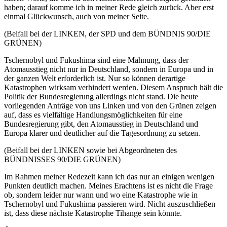
haben; darauf komme ich in meiner Rede gleich zurück. Aber erst
einmal Glückwunsch, auch von meiner Seite.
(Beifall bei der LINKEN, der SPD und dem BÜNDNIS 90/DIE
GRÜNEN)
Tschernobyl und Fukushima sind eine Mahnung, dass der
Atomausstieg nicht nur in Deutschland, sondern in Europa und in
der ganzen Welt erforderlich ist. Nur so können derartige
Katastrophen wirksam verhindert werden. Diesem Anspruch hält die
Politik der Bundesregierung allerdings nicht stand. Die heute
vorliegenden Anträge von uns Linken und von den Grünen zeigen
auf, dass es vielfältige Handlungsmöglichkeiten für eine
Bundesregierung gibt, den Atomausstieg in Deutschland und
Europa klarer und deutlicher auf die Tagesordnung zu setzen.
(Beifall bei der LINKEN sowie bei Abgeordneten des
BÜNDNISSES 90/DIE GRÜNEN)
Im Rahmen meiner Redezeit kann ich das nur an einigen wenigen
Punkten deutlich machen. Meines Erachtens ist es nicht die Frage
ob, sondern leider nur wann und wo eine Katastrophe wie in
Tschernobyl und Fukushima passieren wird. Nicht auszuschließen
ist, dass diese nächste Katastrophe Tihange sein könnte.