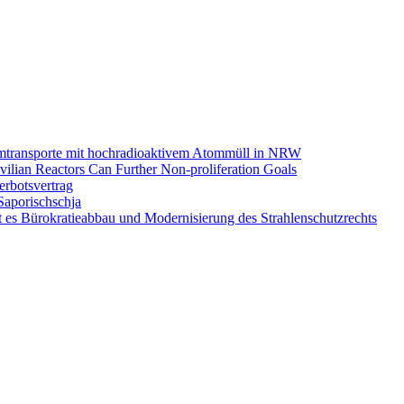
omtransporte mit hochradioaktivem Atommüll in NRW
ilian Reactors Can Further Non-proliferation Goals
rbotsvertrag
Saporischschja
 es Bürokratieabbau und Modernisierung des Strahlenschutzrechts