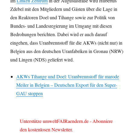
Im
Linken Zentrum
in der Augustastraße wird Hubertus
Zdebel mit den Mitgliedern und Gästen über die Lage in
den Reaktoren Doel und Tihange sowie zur Politik von
Bundes- und Landesregierung im Umgang mit diesen
Bedrohungen berichten. Dabei wird er auch darauf
eingehen, dass Uranbrennstoff für die AKWs (nicht nur) in
Belgien aus den deutschen Uranfabriken in Gronau (NRW)
und Lingen (NDS) geliefert wird.
AKWs Tihange und Doel: Uranbrennstoff für marode
Meiler in Belgien – Deutschen Export für den Super-
GAU stoppen
Unterstütze umweltFAIRaendern.de - Abonniere
den kostenlosen Newsletter.