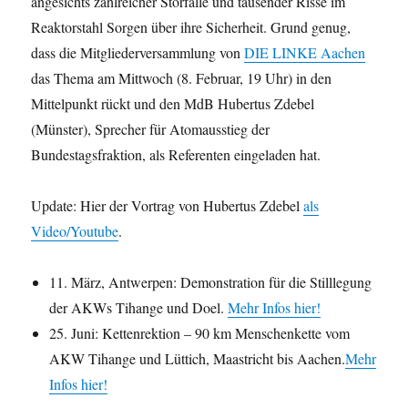
angesichts zahlreicher Störfälle und tausender Risse im
Reaktorstahl Sorgen über ihre Sicherheit. Grund genug,
dass die Mitgliederversammlung von
DIE LINKE Aachen
das Thema am Mittwoch (8. Februar, 19 Uhr) in den
Mittelpunkt rückt und den MdB Hubertus Zdebel
(Münster), Sprecher für Atomausstieg der
Bundestagsfraktion, als Referenten eingeladen hat.
Update: Hier der Vortrag von Hubertus Zdebel
als
Video/Youtube
.
11. März, Antwerpen: Demonstration für die Stilllegung
der AKWs Tihange und Doel.
Mehr Infos hier!
25. Juni: Kettenrektion – 90 km Menschenkette vom
AKW Tihange und Lüttich, Maastricht bis Aachen.
Mehr
Infos hier!