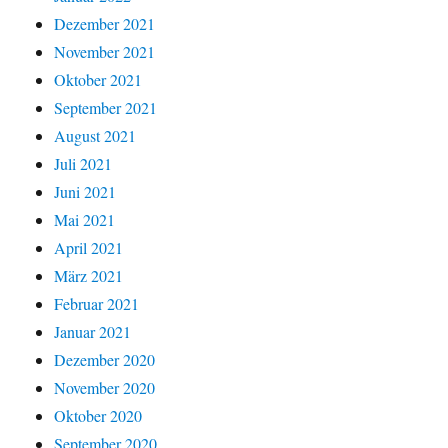
Dezember 2021
November 2021
Oktober 2021
September 2021
August 2021
Juli 2021
Juni 2021
Mai 2021
April 2021
März 2021
Februar 2021
Januar 2021
Dezember 2020
November 2020
Oktober 2020
September 2020