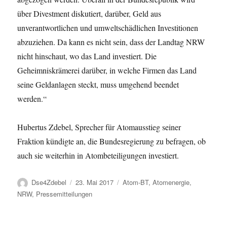
über Divestment diskutiert, darüber, Geld aus
unverantwortlichen und umweltschädlichen Investitionen
abzuziehen. Da kann es nicht sein, dass der Landtag NRW
nicht hinschaut, wo das Land investiert. Die
Geheimniskrämerei darüber, in welche Firmen das Land
seine Geldanlagen steckt, muss umgehend beendet
werden.“
Hubertus Zdebel, Sprecher für Atomausstieg seiner
Fraktion kündigte an, die Bundesregierung zu befragen, ob
auch sie weiterhin in Atombeteiligungen investiert.
Autor
Veröffentlicht
Kategorien
Dse4Zdebel
23. Mai 2017
Atom-BT
,
Atomenergie
,
am
NRW
,
Pressemitteilungen