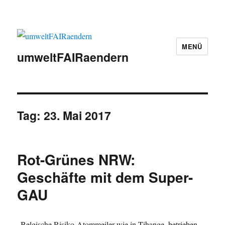
MENÜ
umweltFAIRaendern
Tag:
23. Mai 2017
Rot-Grünes NRW:
Geschäfte mit dem Super-
GAU
„Belgische Risiko-Atommeiler wie in Tihange, betrieben