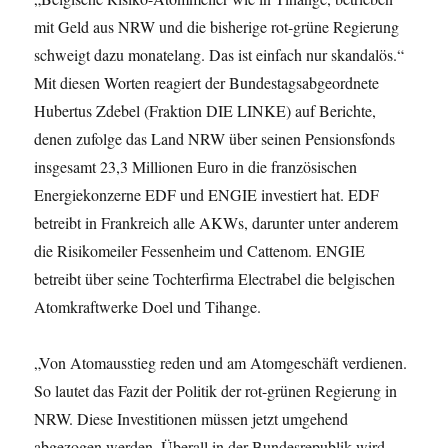
mit Geld aus NRW und die bisherige rot-grüne Regierung
schweigt dazu monatelang. Das ist einfach nur skandalös.“
Mit diesen Worten reagiert der Bundestagsabgeordnete
Hubertus Zdebel (Fraktion DIE LINKE) auf Berichte,
denen zufolge das Land NRW über seinen Pensionsfonds
insgesamt 23,3 Millionen Euro in die französischen
Energiekonzerne EDF und ENGIE investiert hat. EDF
betreibt in Frankreich alle AKWs, darunter unter anderem
die Risikomeiler Fessenheim und Cattenom. ENGIE
betreibt über seine Tochterfirma Electrabel die belgischen
Atomkraftwerke Doel und Tihange.
„Von Atomausstieg reden und am Atomgeschäft verdienen.
So lautet das Fazit der Politik der rot-grünen Regierung in
NRW. Diese Investitionen müssen jetzt umgehend
abgezogen werden. Überall in der Bundesrepublik wird