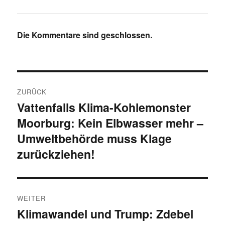
Die Kommentare sind geschlossen.
Beitragsnavigation
ZURÜCK
Vattenfalls Klima-Kohlemonster
Vorheriger
Moorburg: Kein Elbwasser mehr –
Beitrag:
Umweltbehörde muss Klage
zurückziehen!
WEITER
Klimawandel und Trump: Zdebel
Nächster