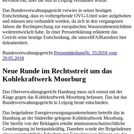
Revision ein, über die nun in Leipzig verhandelt wurde.“
Das Bundesverwaltungsgericht verwies in seiner heutigen
Entscheidung, dass es vorhergehende OVG-Urteil wäre aufgehoben
und müssen neu verhandelt werden, da sich in den vergangenen
Jahren die Rechtsprechung zur europäischen Wasserrahmenrichtlinie
weiterentwickelt habe. In einer Presseerklärung erläuterte das
Gericht seine heutige Entscheidung, die umweltFAIRaendern hier
dokumentiert.
Bundesverwaltungsgericht
PressemitteilungNr. 35/2018 vom
29.05.2018
Neue Runde im Rechtsstreit um das
Kohlekraftwerk Moorburg
Das Oberverwaltungsgericht Hamburg muss sich erneut mit der
Klage gegen das Kohlekraftwerk Moorburg befassen. Das hat das
Bundesverwaltungsgericht in Leipzig heute entschieden.
Das beigeladene Energieversorgungsunternehmen betreibt das in
Hamburg an der Süderelbe gelegene Kohlekraftwerk Moorburg.
Die hierfür von der Beklagten erteilte immissionsschutzrechtliche
Genehmigung ist bestandskräftig. Daneben wurde der Beigeladenen