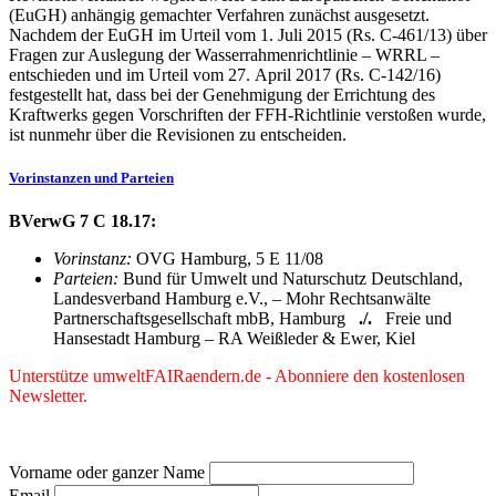
(EuGH) anhängig gemachter Verfahren zunächst ausgesetzt.
Nachdem der EuGH im Urteil vom 1. Juli 2015 (Rs. C-461/13) über
Fragen zur Auslegung der Wasserrahmenrichtlinie – WRRL –
entschieden und im Urteil vom 27. April 2017 (Rs. C-142/16)
festgestellt hat, dass bei der Genehmigung der Errichtung des
Kraftwerks gegen Vorschriften der FFH-Richtlinie verstoßen wurde,
ist nunmehr über die Revisionen zu entscheiden.
Vorinstanzen und Parteien
BVerwG 7 C 18.17:
Vorinstanz:
OVG Hamburg, 5 E 11/08
Parteien:
Bund für Umwelt und Naturschutz Deutschland,
Landesverband Hamburg e.V., –
Mohr Rechtsanwälte
Partnerschaftsgesellschaft mbB, Hamburg
./.
Freie und
Hansestadt Hamburg
– RA Weißleder & Ewer, Kiel
Unterstütze umweltFAIRaendern.de - Abonniere den kostenlosen
Newsletter.
Vorname oder ganzer Name
Email