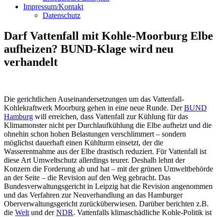
Impressum/Kontakt
Datenschutz
Darf Vattenfall mit Kohle-Moorburg Elbe
aufheizen? BUND-Klage wird neu
verhandelt
Die gerichtlichen Auseinandersetzungen um das Vattenfall-
Kohlekraftwerk Moorburg gehen in eine neue Runde. Der
BUND
Hamburg
will erreichen, dass Vattenfall zur Kühlung für das
Klimamonster nicht per Durchlaufkühlung die Elbe aufheizt und die
ohnehin schon hohen Belastungen verschlimmert – sondern
möglichst dauerhaft einen Kühlturm einsetzt, der die
Wasserentnahme aus der Elbe drastisch reduziert. Für Vattenfall ist
diese Art Umweltschutz allerdings teurer. Deshalb lehnt der
Konzern die Forderung ab und hat – mit der grünen Umweltbehörde
an der Seite – die Revision auf den Weg gebracht. Das
Bundesverwaltungsgericht in Leipzig hat die Revision angenommen
und das Verfahren zur Neuverhandlung an das Hamburger
Oberverwaltungsgericht zurücküberwiesen. Darüber berichten z.B.
die
Welt
und der
NDR
. Vattenfalls klimaschädliche Kohle-Politik ist