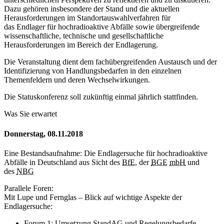
Dazu gehören insbesondere der Stand und die aktuellen
Herausforderungen im Standortauswahlverfahren für
das Endlager für hochradioaktive Abfälle sowie übergreifende
wissenschaftliche, technische und gesellschaftliche
Herausforderungen im Bereich der Endlagerung.
Die Veranstaltung dient dem fachübergreifenden Austausch und der
Identifizierung von Handlungsbedarfen in den einzelnen
Themenfeldern und deren Wechselwirkungen.
Die Statuskonferenz soll zukünftig einmal jährlich stattfinden.
Was Sie erwartet
Donnerstag, 08.11.2018
Eine Bestandsaufnahme: Die Endlagersuche für hochradioaktive
Abfälle in Deutschland aus Sicht des
BfE
, der
BGE
mbH
und
des
NBG
Parallele Foren:
Mit Lupe und Fernglas – Blick auf wichtige Aspekte der
Endlagersuche:
Forum 1: Umsetzung
StandAG
und Regelungsbedarfe