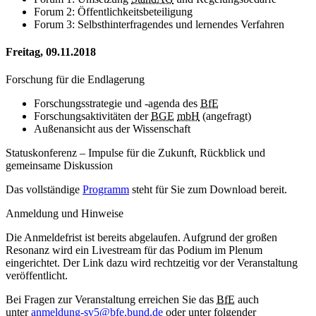
Forum 2: Öffentlichkeitsbeteiligung
Forum 3: Selbsthinterfragendes und lernendes Verfahren
Freitag, 09.11.2018
Forschung für die Endlagerung
Forschungsstrategie und -agenda des
BfE
Forschungsaktivitäten der
BGE
mbH
(angefragt)
Außenansicht aus der Wissenschaft
Statuskonferenz – Impulse für die Zukunft, Rückblick und
gemeinsame Diskussion
Das vollständige
Programm
steht für Sie zum Download bereit.
Anmeldung und Hinweise
Die Anmeldefrist ist bereits abgelaufen. Aufgrund der großen
Resonanz wird ein Livestream für das Podium im Plenum
eingerichtet. Der Link dazu wird rechtzeitig vor der Veranstaltung
veröffentlicht.
Bei Fragen zur Veranstaltung erreichen Sie das
BfE
auch
unter
anmeldung-sv5@bfe.bund.de
oder unter folgender