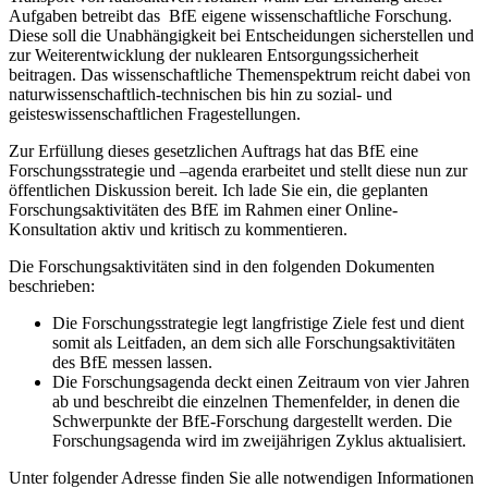
Aufgaben betreibt das BfE eigene wissenschaftliche Forschung.
Diese soll die Unabhängigkeit bei Entscheidungen sicherstellen und
zur Weiterentwicklung der nuklearen Entsorgungssicherheit
beitragen. Das wissenschaftliche Themenspektrum reicht dabei von
naturwissenschaftlich-technischen bis hin zu sozial- und
geisteswissenschaftlichen Fragestellungen.
Zur Erfüllung dieses gesetzlichen Auftrags hat das BfE eine
Forschungsstrategie und –agenda erarbeitet und stellt diese nun zur
öffentlichen Diskussion bereit. Ich lade Sie ein, die geplanten
Forschungsaktivitäten des BfE im Rahmen einer Online-
Konsultation aktiv und kritisch zu kommentieren.
Die Forschungsaktivitäten sind in den folgenden Dokumenten
beschrieben:
Die Forschungsstrategie legt langfristige Ziele fest und dient
somit als Leitfaden, an dem sich alle Forschungsaktivitäten
des BfE messen lassen.
Die Forschungsagenda deckt einen Zeitraum von vier Jahren
ab und beschreibt die einzelnen Themenfelder, in denen die
Schwerpunkte der BfE-Forschung dargestellt werden. Die
Forschungsagenda wird im zweijährigen Zyklus aktualisiert.
Unter folgender Adresse finden Sie alle notwendigen Informationen