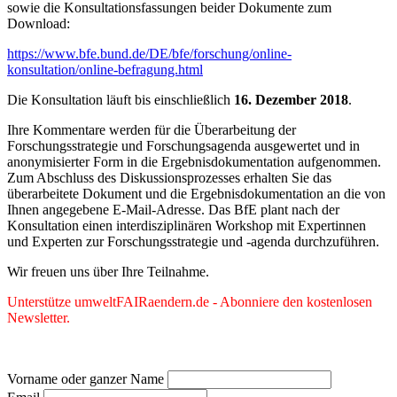
sowie die Konsultationsfassungen beider Dokumente zum
Download:
https://www.bfe.bund.de/DE/bfe/forschung/online-
konsultation/online-befragung.html
Die Konsultation läuft bis einschließlich
16. Dezember 2018
.
Ihre Kommentare werden für die Überarbeitung der
Forschungsstrategie und Forschungsagenda ausgewertet und in
anonymisierter Form in die Ergebnisdokumentation aufgenommen.
Zum Abschluss des Diskussionsprozesses erhalten Sie das
überarbeitete Dokument und die Ergebnisdokumentation an die von
Ihnen angegebene E-Mail-Adresse. Das BfE plant nach der
Konsultation einen interdisziplinären Workshop mit Expertinnen
und Experten zur Forschungsstrategie und -agenda durchzuführen.
Wir freuen uns über Ihre Teilnahme.
Unterstütze umweltFAIRaendern.de - Abonniere den kostenlosen
Newsletter.
Vorname oder ganzer Name