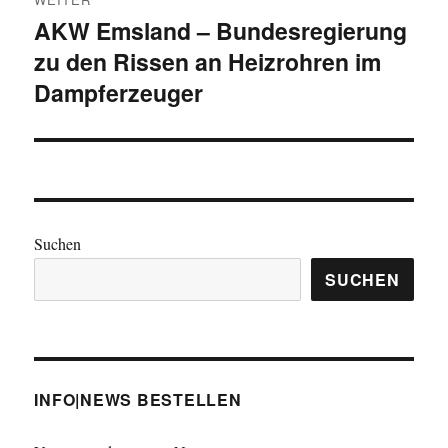
AKW Emsland – Bundesregierung
Nächster
zu den Rissen an Heizrohren im
Beitrag:
Dampferzeuger
Suchen
SUCHEN
INFO|NEWS BESTELLEN