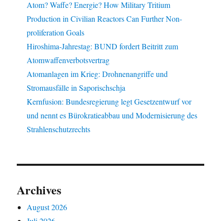
Atom? Waffe? Energie? How Military Tritium
Production in Civilian Reactors Can Further Non-
proliferation Goals
Hiroshima-Jahrestag: BUND fordert Beitritt zum
Atomwaffenverbotsvertrag
Atomanlagen im Krieg: Drohnenangriffe und
Stromausfälle in Saporischschja
Kernfusion: Bundesregierung legt Gesetzentwurf vor
und nennt es Bürokratieabbau und Modernisierung des
Strahlenschutzrechts
Archives
August 2026
Juli 2026