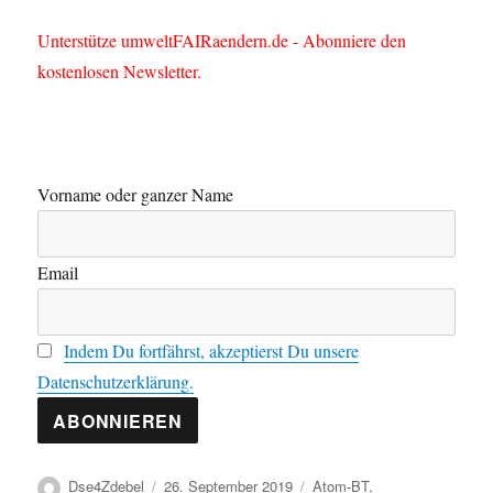
Unterstütze umweltFAIRaendern.de - Abonniere den
kostenlosen Newsletter.
Vorname oder ganzer Name
Email
Indem Du fortfährst, akzeptierst Du unsere
Datenschutzerklärung.
Autor
Veröffentlicht
Kategorien
Dse4Zdebel
26. September 2019
Atom-BT
,