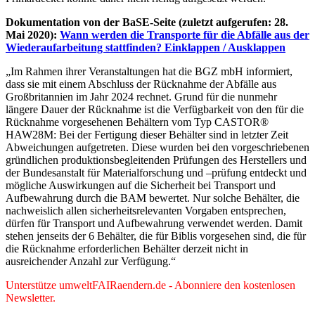
Dokumentation von der BaSE-Seite (zuletzt aufgerufen: 28.
Mai 2020):
Wann werden die Transporte für die Abfälle aus der
Wiederaufarbeitung stattfinden? Einklappen / Ausklappen
„Im Rahmen ihrer Veranstaltungen hat die BGZ mbH informiert,
dass sie mit einem Abschluss der Rücknahme der Abfälle aus
Großbritannien im Jahr 2024 rechnet. Grund für die nunmehr
längere Dauer der Rücknahme ist die Verfügbarkeit von den für die
Rücknahme vorgesehenen Behältern vom Typ CASTOR®
HAW28M: Bei der Fertigung dieser Behälter sind in letzter Zeit
Abweichungen aufgetreten. Diese wurden bei den vorgeschriebenen
gründlichen produktionsbegleitenden Prüfungen des Herstellers und
der Bundesanstalt für Materialforschung und –prüfung entdeckt und
mögliche Auswirkungen auf die Sicherheit bei Transport und
Aufbewahrung durch die BAM bewertet. Nur solche Behälter, die
nachweislich allen sicherheitsrelevanten Vorgaben entsprechen,
dürfen für Transport und Aufbewahrung verwendet werden. Damit
stehen jenseits der 6 Behälter, die für Biblis vorgesehen sind, die für
die Rücknahme erforderlichen Behälter derzeit nicht in
ausreichender Anzahl zur Verfügung.“
Unterstütze umweltFAIRaendern.de - Abonniere den kostenlosen
Newsletter.