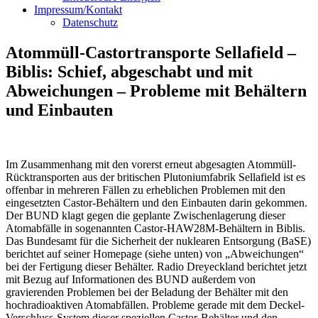
Impressum/Kontakt
Datenschutz
Atommüll-Castortransporte Sellafield –
Biblis: Schief, abgeschabt und mit
Abweichungen – Probleme mit Behältern
und Einbauten
Im Zusammenhang mit den vorerst erneut abgesagten Atommüll-
Rücktransporten aus der britischen Plutoniumfabrik Sellafield ist es
offenbar in mehreren Fällen zu erheblichen Problemen mit den
eingesetzten Castor-Behältern und den Einbauten darin gekommen.
Der BUND klagt gegen die geplante Zwischenlagerung dieser
Atomabfälle in sogenannten Castor-HAW28M-Behältern in Biblis.
Das Bundesamt für die Sicherheit der nuklearen Entsorgung (BaSE)
berichtet auf seiner Homepage (siehe unten) von „Abweichungen“
bei der Fertigung dieser Behälter. Radio Dreyeckland berichtet jetzt
mit Bezug auf Informationen des BUND außerdem von
gravierenden Problemen bei der Beladung der Behälter mit den
hochradioaktiven Atomabfällen. Probleme gerade mit dem Deckel-
Verschluss-System dieser speziellen Castor-Behälter und den