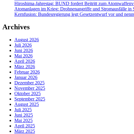
Hiroshima-Jahrestag: BUND fordert Beitritt zum Atomwaffenve
Atomanlagen im Krieg: Drohnenangriffe und Stromausfälle in 
Kernfusion: Bundesregierung legt Gesetzentwurf vor und nennt
Archives
August 2026
Juli 2026
Juni 2026
Mai 2026
April 2026
März 2026
Februar 2026
Januar 2026
Dezember 2025
November 2025
Oktober 2025
September 2025
August 2025
Juli 2025
Juni 2025
Mai 2025
April 2025
März 2025