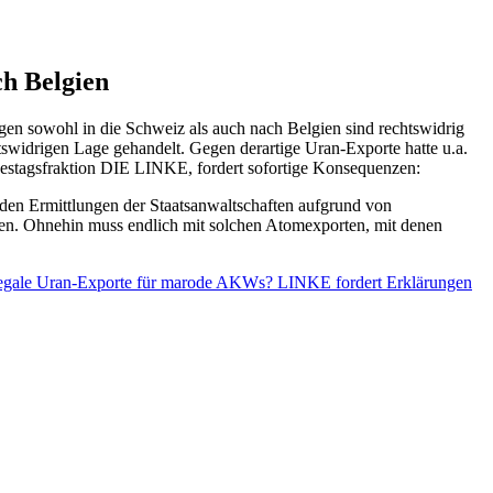
ch Belgien
n sowohl in die Schweiz als auch nach Belgien sind rechtswidrig
idrigen Lage gehandelt. Gegen derartige Uran-Exporte hatte u.a.
estagsfraktion DIE LINKE, fordert sofortige Konsequenzen:
den Ermittlungen der Staatsanwaltschaften aufgrund von
hen. Ohnehin muss endlich mit solchen Atomexporten, mit denen
legale Uran-Exporte für marode AKWs? LINKE fordert Erklärungen