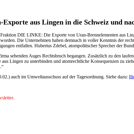
-Exporte aus Lingen in die Schweiz und na
r Fraktion DIE LINKE: Die Exporte von Uran-Brennelementen aus Linge
rden. Die Unternehmen haben demnach in voller Kenntnis der rechtsw
ungen entfallen. Hubertus Zdebel, atompolitischer Sprecher der Bund
nfirma sehenden Auges Rechtsbruch begangen. Zusätzlich zu den laufen
te aus Lingen zu unterbinden und atomrechtliche Konsequenzen zu zie
.“
.02.) auch im Umweltausschuss auf der Tagesordnung. Siehe dazu:
Il
letter.