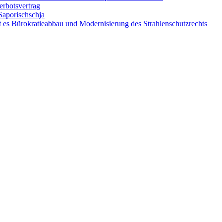
rbotsvertrag
Saporischschja
 es Bürokratieabbau und Modernisierung des Strahlenschutzrechts