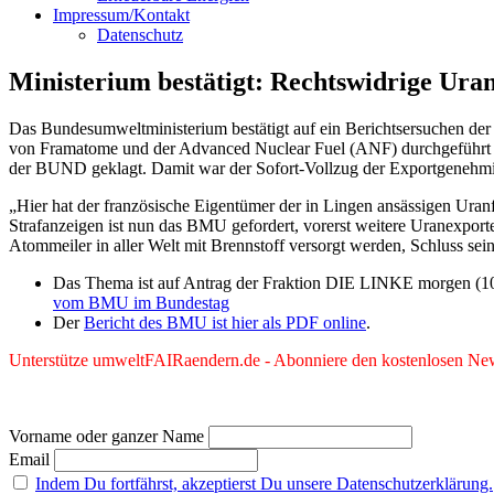
Impressum/Kontakt
Datenschutz
Ministerium bestätigt: Rechtswidrige Uran
Das Bundesumweltministerium bestätigt auf ein Berichtsersuchen de
von Framatome und der Advanced Nuclear Fuel (ANF) durchgeführt wo
der BUND geklagt. Damit war der Sofort-Vollzug der Exportgenehmig
„Hier hat der französische Eigentümer der in Lingen ansässigen Ura
Strafanzeigen ist nun das BMU gefordert, vorerst weitere Uranexpor
Atommeiler in aller Welt mit Brennstoff versorgt werden, Schluss sein
Das Thema ist auf Antrag der Fraktion DIE LINKE morgen (10
vom BMU im Bundestag
Der
Bericht des BMU ist hier als PDF online
.
Unterstütze umweltFAIRaendern.de - Abonniere den kostenlosen News
Vorname oder ganzer Name
Email
Indem Du fortfährst, akzeptierst Du unsere Datenschutzerklärung.