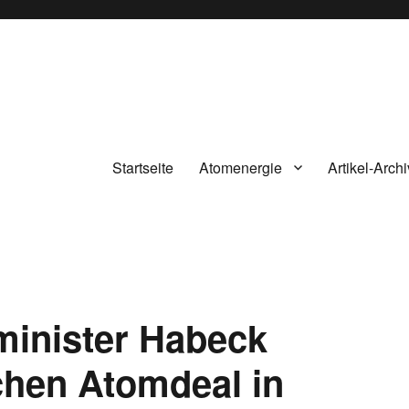
Startseite
Atomenergie
Artikel-Archi
minister Habeck
chen Atomdeal in