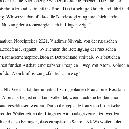
in der EU die Atomenergie wieder salonfähig machen. Dazu holt er
ische Atomindustrie mit ins Boot. Das ist sehr gefährlich und führt in d
ung. Wir setzen darauf, dass die Bundesregierung ihre ablehnende
n Nutzung der Atomenergie auch in Lingen zeigt.“
nativen Nobelpreises 2021, Vladimir Slivyak, von der russischen
codefense, ergänzt: „Wir lehnen die Beteiligung der russischen
r Brennelementeproduktion in Deutschland strikt ab. Wir brauchen
eichen für den Ausbau erneuerbarer Energien – weg von Atom, Kohle u
f der Atomkraft ist ein gefährlicher Irrweg.“
BUND-Geschäftsführerin, erklärt zum geplanten Framatome-Rosatom-
 Atomausstieg ist erst dann vollendet, wenn auch die beiden Uran-
and geschlossen werden. Durch die geplante französisch-russische
r der Weiterbetrieb der Lingener Atomanlage zementiert werden.
land dazu beitragen, dass europäische Schrott-AKWs weiterlaufen