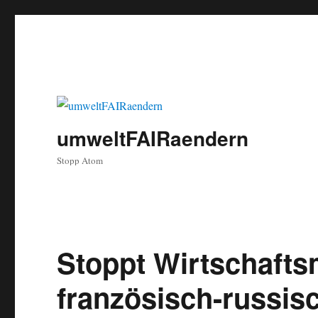
umweltFAIRaendern
Stopp Atom
Stoppt Wirtschafts
französisch-russis