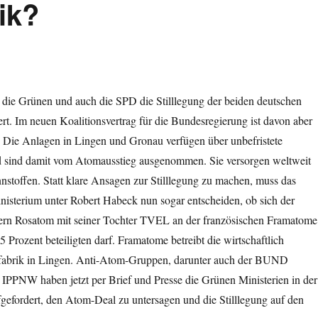
ik?
 die Grünen und auch die SPD die Stilllegung der beiden deutschen
rt. Im neuen Koalitionsvertrag für die Bundesregierung ist davon aber
. Die Anlagen in Lingen und Gronau verfügen über unbefristete
sind damit vom Atomausstieg ausgenommen. Sie versorgen weltweit
toffen. Statt klare Ansagen zur Stilllegung zu machen, muss das
nisterium unter Robert Habeck nun sogar entscheiden, ob sich der
rn Rosatom mit seiner Tochter TVEL an der französischen Framatome
5 Prozent beteiligten darf. Framatome betreibt die wirtschaftlich
fabrik in Lingen. Anti-Atom-Gruppen, darunter auch der BUND
 IPPNW haben jetzt per Brief und Presse die Grünen Ministerien in der
gefordert, den Atom-Deal zu untersagen und die Stilllegung auf den