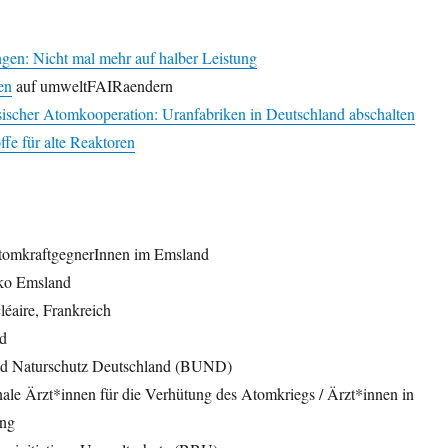
ngen: Nicht mal mehr auf halber Leistung
en
auf umweltFAIRaendern
ssischer Atomkooperation: Uranfabriken in Deutschland abschalten
fe für alte Reaktoren
omkraftgegnerInnen im Emsland
iko Emsland
léaire, Frankreich
nd
d Naturschutz Deutschland (BUND)
ale Ärzt*innen für die Verhütung des Atomkriegs / Ärzt*innen in
ung