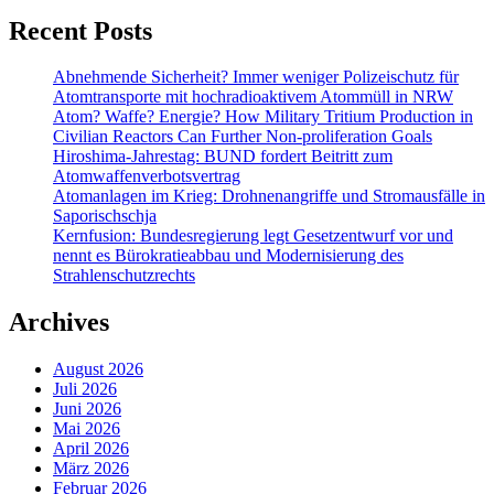
Recent Posts
Abnehmende Sicherheit? Immer weniger Polizeischutz für
Atomtransporte mit hochradioaktivem Atommüll in NRW
Atom? Waffe? Energie? How Military Tritium Production in
Civilian Reactors Can Further Non-proliferation Goals
Hiroshima-Jahrestag: BUND fordert Beitritt zum
Atomwaffenverbotsvertrag
Atomanlagen im Krieg: Drohnenangriffe und Stromausfälle in
Saporischschja
Kernfusion: Bundesregierung legt Gesetzentwurf vor und
nennt es Bürokratieabbau und Modernisierung des
Strahlenschutzrechts
Archives
August 2026
Juli 2026
Juni 2026
Mai 2026
April 2026
März 2026
Februar 2026