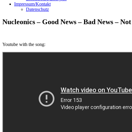
Impressum/Kontakt
Datenschutz
Nucleonics – Good News – Bad News – Not
Youtube with the song: