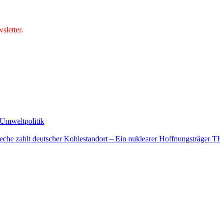
letter.
Umweltpolitik
 Zeche zahlt deutscher Kohlestandort – Ein nuklearer Hoffnungsträg