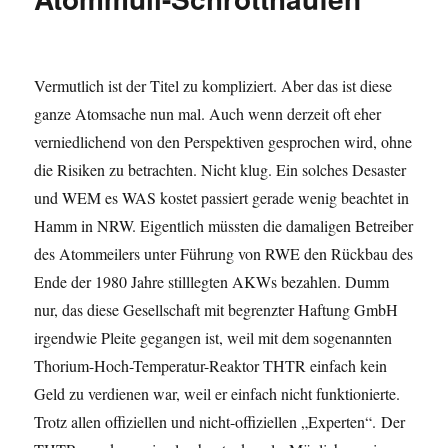
Vermutlich ist der Titel zu kompliziert. Aber das ist diese
ganze Atomsache nun mal. Auch wenn derzeit oft eher
verniedlichend von den Perspektiven gesprochen wird, ohne
die Risiken zu betrachten. Nicht klug. Ein solches Desaster
und WEM es WAS kostet passiert gerade wenig beachtet in
Hamm in NRW. Eigentlich müssten die damaligen Betreiber
des Atommeilers unter Führung von RWE den Rückbau des
Ende der 1980 Jahre stilllegten AKWs bezahlen. Dumm
nur, das diese Gesellschaft mit begrenzter Haftung GmbH
irgendwie Pleite gegangen ist, weil mit dem sogenannten
Thorium-Hoch-Temperatur-Reaktor THTR einfach kein
Geld zu verdienen war, weil er einfach nicht funktionierte.
Trotz allen offiziellen und nicht-offiziellen „Experten“. Der