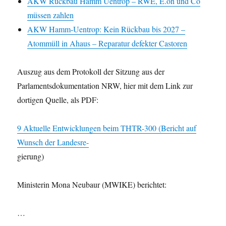
AKW Rückbau Hamm Uentrop – RWE, E.on und Co
müssen zahlen
AKW Hamm-Uentrop: Kein Rückbau bis 2027 –
Atommüll in Ahaus – Reparatur defekter Castoren
Auszug aus dem Protokoll der Sitzung aus der
Parlamentsdokumentation NRW, hier mit dem Link zur
dortigen Quelle, als PDF:
9 Aktuelle Entwicklungen beim THTR-300 (Bericht auf
Wunsch der Landesre-
gierung)
Ministerin Mona Neubaur (MWIKE) berichtet:
…