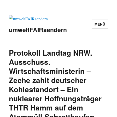
MENÜ
umweltFAIRaendern
Protokoll Landtag NRW.
Ausschuss.
Wirtschaftsministerin –
Zeche zahlt deutscher
Kohlestandort – Ein
nuklearer Hoffnungsträger
THTR Hamm auf dem
Atommüll-Schrotthaufen