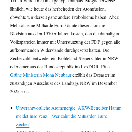
THTR wurde maximal gehypte damals. Möglicherweise
ähnlich, wie heute das herbeireden der Atomfusion,
obwohle wir derzeit ganz andere Probobleme haben. Aber:
Mehr als eine Milliarde Euro könnte dieser atomare
Blödsinn aus den 1970er Jahren kosten, den die damaligen
Volksparteien immer mit Unterstützung der FDP gegen alle
aufkommenden Widerstände durchgesetzt hatten. Die
Zeche zahlt entweder ein Kohleland-Steuerzahler in NRW
oder einer aus der Bundesrepublik inkl. exDDR. Eine
Grüne Ministerin Mona Neubaur
erzählt das Desaster im
zuständigen Ausschuss des Landtags NRW im Dezember
2025 so …
Unverantwortliche Atomenergie: AKW-Betreiber Hamm
meldet Insolvenz – Wer zahlt die Milliarden-Euro-
Zeche?