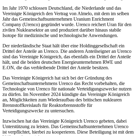
Im Jahr 1970 schlossen Deutschland, die Niederlande und das
Vereinigte Königreich den Vertrag von Almelo, mit dem im selben
Jahr das Gemeinschaftsunternehmen Uranium Enrichment
Company (Urenco) gegründet wurde. Urenco reichert Uran für den
zivilen Nuklearsektor an und produziert darüber hinaus stabile
Isotope für medizinische und technologische Anwendungen.
Der niederländische Staat hält über eine Holdinggesellschaft ein
Drittel der Anteile an Urenco. Die anderen Anteilseigner an Urenco
sind das Vereinigte Königreich, das ebenfalls ein Drittel der Anteile
hält, und die beiden deutschen Energieunternehmen RWE und
E.ON, die das verbleibende Drittel der Anteile besitzen.
Das Vereinigte Königreich hat sich bei der Gründung des
Gemeinschaftsunternehmens Urenco das Recht vorbehalten, die
Technologie von Urenco für nationale Verteidigungszwecke nutzen
zu dürfen. Im November 2024 kündigte das Vereinigte Königreich
an, Möglichkeiten zum Wiederaufbau des britischen nuklearen
Brennstoffkreislaufs für Reaktorbrennstoffe für
Verteidigungszwecke zu untersuchen.
Inzwischen hat das Vereinigte Königreich Urenco gebeten, dabei
Unterstützung zu leisten. Das Gemeinschaftsunternehmen Urenco
ist verpflichtet, hierbei zu kooperieren. Diese Beteiligung ist mit dem