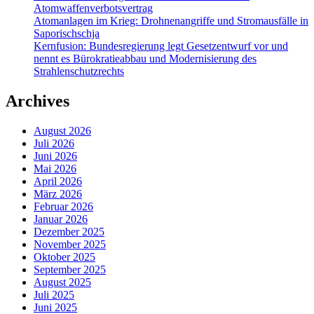
Atomwaffenverbotsvertrag
Atomanlagen im Krieg: Drohnenangriffe und Stromausfälle in
Saporischschja
Kernfusion: Bundesregierung legt Gesetzentwurf vor und
nennt es Bürokratieabbau und Modernisierung des
Strahlenschutzrechts
Archives
August 2026
Juli 2026
Juni 2026
Mai 2026
April 2026
März 2026
Februar 2026
Januar 2026
Dezember 2025
November 2025
Oktober 2025
September 2025
August 2025
Juli 2025
Juni 2025