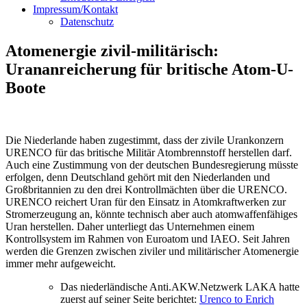
Impressum/Kontakt
Datenschutz
Atomenergie zivil-militärisch:
Urananreicherung für britische Atom-U-
Boote
Die Niederlande haben zugestimmt, dass der zivile Urankonzern
URENCO für das britische Militär Atombrennstoff herstellen darf.
Auch eine Zustimmung von der deutschen Bundesregierung müsste
erfolgen, denn Deutschland gehört mit den Niederlanden und
Großbritannien zu den drei Kontrollmächten über die URENCO.
URENCO reichert Uran für den Einsatz in Atomkraftwerken zur
Stromerzeugung an, könnte technisch aber auch atomwaffenfähiges
Uran herstellen. Daher unterliegt das Unternehmen einem
Kontrollsystem im Rahmen von Euroatom und IAEO. Seit Jahren
werden die Grenzen zwischen ziviler und militärischer Atomenergie
immer mehr aufgeweicht.
Das niederländische Anti.AKW.Netzwerk LAKA hatte
zuerst auf seiner Seite berichtet:
Urenco to Enrich