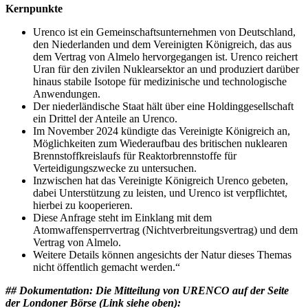
Kernpunkte
Urenco ist ein Gemeinschaftsunternehmen von Deutschland,
den Niederlanden und dem Vereinigten Königreich, das aus
dem Vertrag von Almelo hervorgegangen ist. Urenco reichert
Uran für den zivilen Nuklearsektor an und produziert darüber
hinaus stabile Isotope für medizinische und technologische
Anwendungen.
Der niederländische Staat hält über eine Holdinggesellschaft
ein Drittel der Anteile an Urenco.
Im November 2024 kündigte das Vereinigte Königreich an,
Möglichkeiten zum Wiederaufbau des britischen nuklearen
Brennstoffkreislaufs für Reaktorbrennstoffe für
Verteidigungszwecke zu untersuchen.
Inzwischen hat das Vereinigte Königreich Urenco gebeten,
dabei Unterstützung zu leisten, und Urenco ist verpflichtet,
hierbei zu kooperieren.
Diese Anfrage steht im Einklang mit dem
Atomwaffensperrvertrag (Nichtverbreitungsvertrag) und dem
Vertrag von Almelo.
Weitere Details können angesichts der Natur dieses Themas
nicht öffentlich gemacht werden.“
## Dokumentation: Die Mitteilung von URENCO auf der Seite
der Londoner Börse (Link siehe oben):