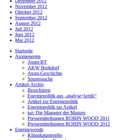
Dezember 2012
November 2012
Oktober 2012
September 2012
August 2012
Juli 2012
Juni 2012
Mai 2012
Startseite
Atomenergie
Atom-BT
AKW Brokdorf
Atom-Geschichte
Spurensuche
Artikel-Archiv
Broschüren
Energiepolitik aus „analyse+kritik“
Artikel zur Energiepolitik
Energiepolitik taz Artikel
taz: Die Manager der Massen
Pressemitteilungen ROBIN WOOD 2011
Pressemitteilungen ROBIN WOOD 2012
Energiewende
Klimakatastrophe