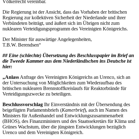
Völkerrecht vereinbar.
Die Regierung ist der Ansicht, dass das Vorhaben der britischen
Regierung zur kollektiven Sicherheit der Niederlande und ihrer
Verbündeten beiträgt, und äußert sich im Übrigen nicht zum
nuklearen Verteidigungsprogramm des Vereinigten Königreichs.
Der Minister für auswärtige Angelegenheiten,
T.B.W. Berendsen“
## Eine (schlechte) Übersetzung des Beschlusspapier im Brief an
die Tweede Kammer aus dem Niederländischen ins Deutsche ist
hier:
„Anlass
Anfrage des Vereinigten Königreichs an Urenco, sich an
der Untersuchung von Möglichkeiten zum Wiederaufbau des
britischen nuklearen Brennstoffkreislaufs für Reaktorbrände für
Verteidigungszwecke zu beteiligen.
Beschlussvorschlag
Ihr Einverständnis mit der Übersendung des
beigefügten Parlamentsbriefs (
Kamerbrief
), auch im Namen des
Ministers für Außenhandel und Entwicklungszusammenarbeit
(BHOS), des Finanzministers und des Staatssekretärs für Klima und
Grünes Wachstum, über die jüngsten Entwicklungen bezüglich
Urenco und dem Vereinigten Königreich.