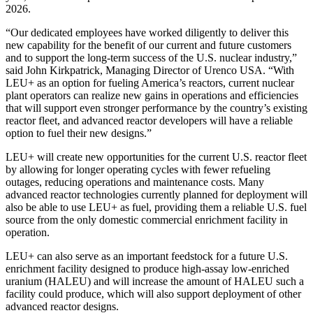
2026.
“Our dedicated employees have worked diligently to deliver this
new capability for the benefit of our current and future customers
and to support the long-term success of the U.S. nuclear industry,”
said John Kirkpatrick, Managing Director of Urenco USA. “With
LEU+ as an option for fueling America’s reactors, current nuclear
plant operators can realize new gains in operations and efficiencies
that will support even stronger performance by the country’s existing
reactor fleet, and advanced reactor developers will have a reliable
option to fuel their new designs.”
LEU+ will create new opportunities for the current U.S. reactor fleet
by allowing for longer operating cycles with fewer refueling
outages, reducing operations and maintenance costs. Many
advanced reactor technologies currently planned for deployment will
also be able to use LEU+ as fuel, providing them a reliable U.S. fuel
source from the only domestic commercial enrichment facility in
operation.
LEU+ can also serve as an important feedstock for a future U.S.
enrichment facility designed to produce high-assay low-enriched
uranium (HALEU) and will increase the amount of HALEU such a
facility could produce, which will also support deployment of other
advanced reactor designs.