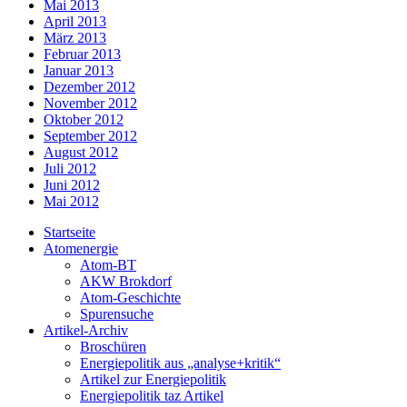
Mai 2013
April 2013
März 2013
Februar 2013
Januar 2013
Dezember 2012
November 2012
Oktober 2012
September 2012
August 2012
Juli 2012
Juni 2012
Mai 2012
Startseite
Atomenergie
Atom-BT
AKW Brokdorf
Atom-Geschichte
Spurensuche
Artikel-Archiv
Broschüren
Energiepolitik aus „analyse+kritik“
Artikel zur Energiepolitik
Energiepolitik taz Artikel