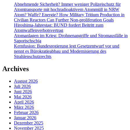
Abnehmende Sicherheit? Immer weniger Polizeischutz für
Atomtransporte mit hochradioaktivem Atommüll in NRW
Atom? Waffe? Energie? How Military Tritium Production in
Civilian Reactors Can Further Non-proliferation Goals
Hiroshima-Jahrestag: BUND fordert Beitritt zum
Atomwaffenverbotsvertrag
Atomanlagen im Krieg: Drohnenangriffe und Stromausfälle in
Saporischschja
Kernfusion: Bundesregierung legt Gesetzentwurf vor und
nennt es Bürokratieabbau und Modernisierung des
Strahlenschutzrechts
Archives
August 2026
Juli 2026
Juni 2026
Mai 2026
April 2026
März 2026
Februar 2026
Januar 2026
Dezember 2025
November 2025