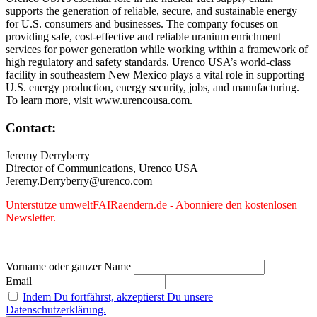
supports the generation of reliable, secure, and sustainable energy
for U.S. consumers and businesses. The company focuses on
providing safe, cost-effective and reliable uranium enrichment
services for power generation while working within a framework of
high regulatory and safety standards. Urenco USA’s world-class
facility in southeastern New Mexico plays a vital role in supporting
U.S. energy production, energy security, jobs, and manufacturing.
To learn more, visit www.urencousa.com.
Contact:
Jeremy Derryberry
Director of Communications, Urenco USA
Jeremy.Derryberry@urenco.com
Unterstütze umweltFAIRaendern.de - Abonniere den kostenlosen
Newsletter.
Vorname oder ganzer Name
Email
Indem Du fortfährst, akzeptierst Du unsere
Datenschutzerklärung.