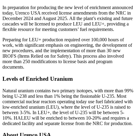
In preparation for producing the new level of enrichment announced
today, Urenco USA received license amendments from the NRC in
December 2024 and August 2025. All the plant’s existing and future
cascades will be licensed to produce LEU and LEU+, providing a
flexible resource for meeting customers’ fuel requirements.
Preparing for LEU+ production required over 100,000 hours of
work, with significant emphasis on engineering, the development of
new procedures, and the implementation of more than 30 new
IROFS (Items Relied on for Safety). This process also involved
more than 250 modifications to license basis and program
documents.
Levels of Enriched Uranium
Natural uranium contains two primary isotopes, with more than 99%
being U-238 and less than 1% being the fissionable U-235. Most
commercial nuclear reactors operating today use fuel fabricated with
low-enriched uranium (LEU), where the level of U-235 is raised to
between 3-5%. In LEU+, the level of U-235 will be between 5-
10%. HALEU will be enriched to between 10-20% and requires a
dedicated facility and separate license from the NRC for production.
About Urenco USA