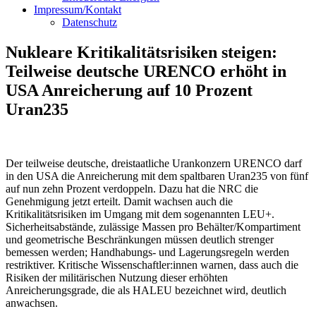
Impressum/Kontakt
Datenschutz
Nukleare Kritikalitätsrisiken steigen:
Teilweise deutsche URENCO erhöht in
USA Anreicherung auf 10 Prozent
Uran235
Der teilweise deutsche, dreistaatliche Urankonzern URENCO darf
in den USA die Anreicherung mit dem spaltbaren Uran235 von fünf
auf nun zehn Prozent verdoppeln. Dazu hat die NRC die
Genehmigung jetzt erteilt. Damit wachsen auch die
Kritikalitätsrisiken im Umgang mit dem sogenannten LEU+.
Sicherheitsabstände, zulässige Massen pro Behälter/Kompartiment
und geometrische Beschränkungen müssen deutlich strenger
bemessen werden; Handhabungs- und Lagerungsregeln werden
restriktiver. Kritische Wissenschaftler:innen warnen, dass auch die
Risiken der militärischen Nutzung dieser erhöhten
Anreicherungsgrade, die als HALEU bezeichnet wird, deutlich
anwachsen.