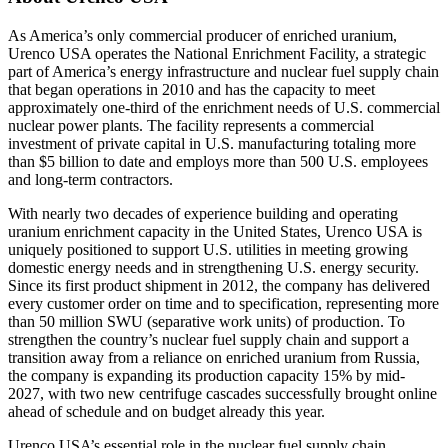
As America’s only commercial producer of enriched uranium,
Urenco USA operates the National Enrichment Facility, a strategic
part of America’s energy infrastructure and nuclear fuel supply chain
that began operations in 2010 and has the capacity to meet
approximately one-third of the enrichment needs of U.S. commercial
nuclear power plants. The facility represents a commercial
investment of private capital in U.S. manufacturing totaling more
than $5 billion to date and employs more than 500 U.S. employees
and long-term contractors.
With nearly two decades of experience building and operating
uranium enrichment capacity in the United States, Urenco USA is
uniquely positioned to support U.S. utilities in meeting growing
domestic energy needs and in strengthening U.S. energy security.
Since its first product shipment in 2012, the company has delivered
every customer order on time and to specification, representing more
than 50 million SWU (separative work units) of production. To
strengthen the country’s nuclear fuel supply chain and support a
transition away from a reliance on enriched uranium from Russia,
the company is expanding its production capacity 15% by mid-
2027, with two new centrifuge cascades successfully brought online
ahead of schedule and on budget already this year.
Urenco USA’s essential role in the nuclear fuel supply chain