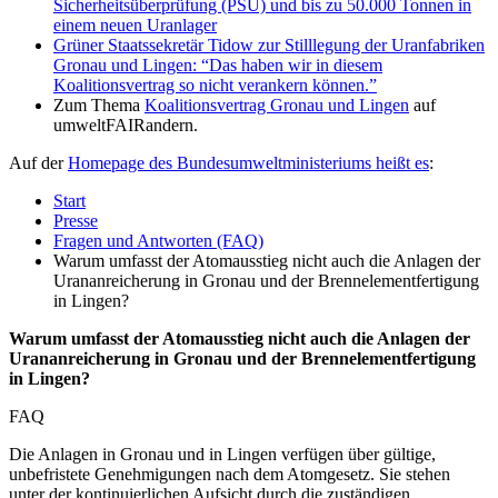
Sicherheitsüberprüfung (PSÜ) und bis zu 50.000 Tonnen in
einem neuen Uranlager
Grüner Staatssekretär Tidow zur Stilllegung der Uranfabriken
Gronau und Lingen: “Das haben wir in diesem
Koalitionsvertrag so nicht verankern können.”
Zum Thema
Koalitionsvertrag Gronau und Lingen
auf
umweltFAIRandern.
Auf der
Homepage des Bundesumweltministeriums heißt es
:
Start
Presse
Fragen und Antworten (FAQ)
Warum umfasst der Atomausstieg nicht auch die Anlagen der
Urananreicherung in Gronau und der Brennelementfertigung
in Lingen?
Warum umfasst der Atomausstieg nicht auch die Anlagen der
Urananreicherung in Gronau und der Brennelementfertigung
in Lingen?
FAQ
Die Anlagen in Gronau und in Lingen verfügen über gültige,
unbefristete Genehmigungen nach dem Atomgesetz. Sie stehen
unter der kontinuierlichen Aufsicht durch die zuständigen