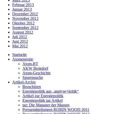
März 2013
Februar 2013
Januar 2013
Dezember 2012
November 2012
Oktober 2012
September 2012
August 2012
Juli 2012
Juni 2012
Mai 2012
Startseite
Atomenergie
Atom-BT
AKW Brokdorf
Atom-Geschichte
Spurensuche
Artikel-Archiv
Broschüren
Energiepolitik aus „analyse+kritik“
Artikel zur Energiepolitik
Energiepolitik taz Artikel
taz: Die Manager der Massen
Pressemitteilungen ROBIN WOOD 2011