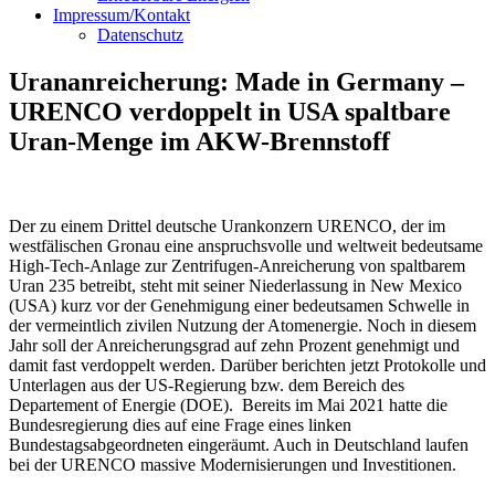
Impressum/Kontakt
Datenschutz
Urananreicherung: Made in Germany –
URENCO verdoppelt in USA spaltbare
Uran-Menge im AKW-Brennstoff
Der zu einem Drittel deutsche Urankonzern URENCO, der im
westfälischen Gronau eine anspruchsvolle und weltweit bedeutsame
High-Tech-Anlage zur Zentrifugen-Anreicherung von spaltbarem
Uran 235 betreibt, steht mit seiner Niederlassung in New Mexico
(USA) kurz vor der Genehmigung einer bedeutsamen Schwelle in
der vermeintlich zivilen Nutzung der Atomenergie. Noch in diesem
Jahr soll der Anreicherungsgrad auf zehn Prozent genehmigt und
damit fast verdoppelt werden. Darüber berichten jetzt Protokolle und
Unterlagen aus der US-Regierung bzw. dem Bereich des
Departement of Energie (DOE). Bereits im Mai 2021 hatte die
Bundesregierung dies auf eine Frage eines linken
Bundestagsabgeordneten eingeräumt. Auch in Deutschland laufen
bei der URENCO massive Modernisierungen und Investitionen.