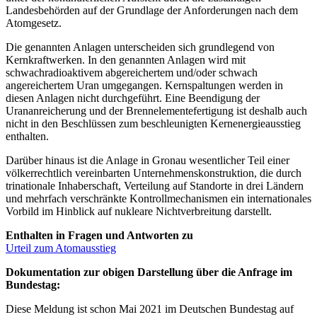
Landesbehörden auf der Grundlage der Anforderungen nach dem
Atomgesetz.
Die genannten Anlagen unterscheiden sich grundlegend von
Kernkraftwerken. In den genannten Anlagen wird mit
schwachradioaktivem abgereichertem und/oder schwach
angereichertem Uran umgegangen. Kernspaltungen werden in
diesen Anlagen nicht durchgeführt. Eine Beendigung der
Urananreicherung und der Brennelementefertigung ist deshalb auch
nicht in den Beschlüssen zum beschleunigten Kernenergieausstieg
enthalten.
Darüber hinaus ist die Anlage in Gronau wesentlicher Teil einer
völkerrechtlich vereinbarten Unternehmenskonstruktion, die durch
trinationale Inhaberschaft, Verteilung auf Standorte in drei Ländern
und mehrfach verschränkte Kontrollmechanismen ein internationales
Vorbild im Hinblick auf nukleare Nichtverbreitung darstellt.
Enthalten in Fragen und Antworten zu
Urteil zum Atomausstieg
Dokumentation zur obigen Darstellung über die Anfrage im
Bundestag:
Diese Meldung ist schon Mai 2021 im Deutschen Bundestag auf