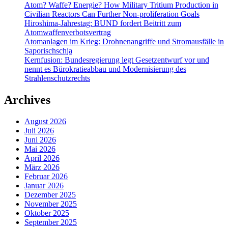
Atom? Waffe? Energie? How Military Tritium Production in
Civilian Reactors Can Further Non-proliferation Goals
Hiroshima-Jahrestag: BUND fordert Beitritt zum
Atomwaffenverbotsvertrag
Atomanlagen im Krieg: Drohnenangriffe und Stromausfälle in
Saporischschja
Kernfusion: Bundesregierung legt Gesetzentwurf vor und
nennt es Bürokratieabbau und Modernisierung des
Strahlenschutzrechts
Archives
August 2026
Juli 2026
Juni 2026
Mai 2026
April 2026
März 2026
Februar 2026
Januar 2026
Dezember 2025
November 2025
Oktober 2025
September 2025