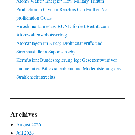
Atom? Waffe? Energie? How Military Tritium
Production in Civilian Reactors Can Further Non-
proliferation Goals
Hiroshima-Jahrestag: BUND fordert Beitritt zum
Atomwaffenverbotsvertrag
Atomanlagen im Krieg: Drohnenangriffe und
Stromausfälle in Saporischschja
Kernfusion: Bundesregierung legt Gesetzentwurf vor
und nennt es Bürokratieabbau und Modernisierung des
Strahlenschutzrechts
Archives
August 2026
Juli 2026