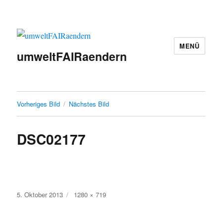
MENÜ
umweltFAIRaendern
Vorheriges Bild
Nächstes Bild
DSC02177
Veröffentlicht
Originalgröße
5. Oktober 2013
1280 × 719
am