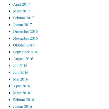
April 2017
März 2017
Februar 2017
Januar 2017
Dezember 2016
November 2016
Oktober 2016
September 2016
August 2016
Juli 2016
Juni 2016
Mai 2016
April 2016
März 2016
Februar 2016
Januar 2016