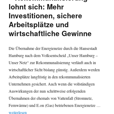
lohnt sich: Mehr
für
Klimaschu
Investitionen, sichere
Arbeitsplätze und
wirtschaftliche Gewinne
Die Übernahme der Energienetze durch die Hansestadt
Hamburg nach dem Volksentscheid „Unser Hamburg –
Unser Netz“ zur Rekommunalisierung verläuft auch in
wirtschaftlicher Sicht bislang günstig. Außerdem werden
Arbeitsplätze langfristig in den rekommunalisierten
Unternehmen gesichert. Auch wenn die vollständigen
Auswirkungen der nun schrittweise erfolgenden
Übernahmen der ehemals von Vattenfall (Stromnetz,
Fernwärme) und E.on (Gas) betriebenen Energienetze …
„Ökonomie der Energienetze – Rekommunalisierung lohnt sich: Me
weiterlesen