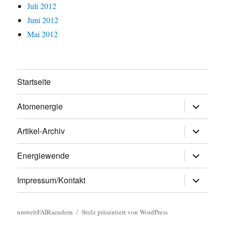
Juli 2012
Juni 2012
Mai 2012
Startseite
Untermen
Atomenergie
öffnen
Untermen
Artikel-Archiv
öffnen
Untermen
Energiewende
öffnen
Untermen
Impressum/Kontakt
öffnen
umweltFAIRaendern
Stolz präsentiert von WordPress