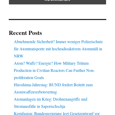
Recent Posts
Abnehmende Sicherheit? Immer weniger Polizeischutz
für Atomtransporte mit hochradioaktivem Atommüll in
NRW
Atom? Waffe? Energie? How Military Tritium
Production in Civilian Reactors Can Further Non-
proliferation Goals
Hiroshima-Jahrestag: BUND fordert Beitritt zum
Atomwaffenverbotsvertrag
Atomanlagen im Krieg: Drohnenangriffe und
Stromausfälle in Saporischschja
Kernfusion: Bundesregierung legt Gesetzentwurf vor