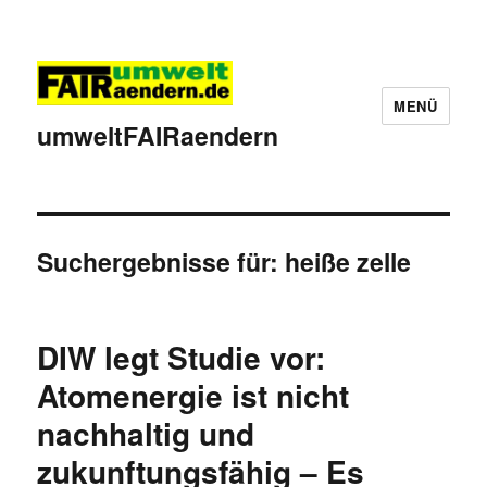
MENÜ
umweltFAIRaendern
Suchergebnisse für:
heiße zelle
DIW legt Studie vor:
Atomenergie ist nicht
nachhaltig und
zukunftungsfähig – Es