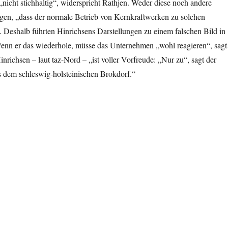
i „nicht stichhaltig“, widerspricht Rathjen. Weder diese noch andere
gen, „dass der normale Betrieb von Kernkraftwerken zu solchen
 Deshalb führten Hinrichsens Darstellungen zu einem falschen Bild in
 Wenn er das wiederhole, müsse das Unternehmen „wohl reagieren“, sagt
inrichsen – laut taz-Nord – „ist voller Vorfreude: „Nur zu“, sagt der
 dem schleswig-holsteinischen Brokdorf.“