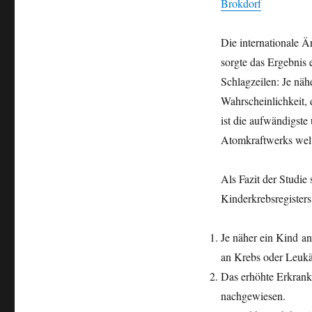
Brokdorf
Die internationale 
sorgte das Ergebnis 
Schlagzeilen: Je näh
Wahrscheinlichkeit,
ist die aufwändigst
Atomkraftwerks welt
Als Fazit der Studie
Kinderkrebsregisters
Je näher ein Kind an
an Krebs oder Leukä
Das erhöhte Erkrank
nachgewiesen.