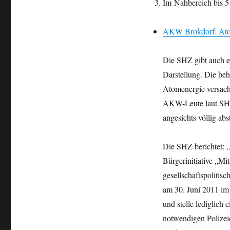
Im Nahbereich bis 5 
AKW Brokdorf: Atom
Die SHZ gibt auch e
Darstellung. Die beh
Atomenergie versachl
AKW-Leute laut SHZ 
angesichts völlig ab
Die SHZ berichtet: „
Bürgerinitiative „Mi
gesellschaftspolitis
am 30. Juni 2011 im 
und stelle lediglich
notwendigen Polizei