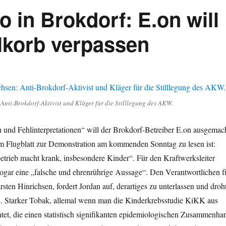
 in Brokdorf: E.on will
korb verpassen
 Anti-Brokdorf-Aktivist und Kläger für die Stilllegung des AKW.
 und Fehlinterpretationen“ will der Brokdorf-Betreiber E.on ausgemac
m Flugblatt zur Demonstration am kommenden Sonntag zu lesen ist:
trieb macht krank, insbesondere Kinder“. Für den Kraftwerksleiter
ogar eine „falsche und ehrenrührige Aussage“. Den Verantwortlichen f
rsten Hinrichsen, fordert Jordan auf, derartiges zu unterlassen und droh
an. Starker Tobak, allemal wenn man die Kinderkrebsstudie KiKK aus
tet, die einen statistisch signifikanten epidemiologischen Zusammenha