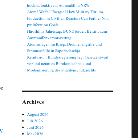
hochradioaktivem Atommüll in NRW
Atom? Waffe? Energie? How Military Tritium
Production in Civilian Reactors Can Further Non-
proliferation Goals
Hiroshima-Jahrestag: BUND fordert Beitritt zum
Atomwaffenverbotsvertrag
Atomanlagen im Krieg: Drohnenangriffe und
Stromausfälle in Saporischschja
Kernfusion: Bundesregierung legt Gesetzentwurf
vor und nennt es Bürokratieabbau und
Modernisierung des Strahlenschutzrechts
ve
Archives
August 2026
Juli 2026
Juni 2026
KW
Mai 2026