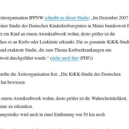
Ärzteorganisation IPPNW
schreibt zu dieser Studie
: „Im Dezember 2007
einer Studie des Deutschen Kinderkrebsregisters in Mainz bundesweit f
er ein Kind an einem Atomkraftwerk wohnt, desto größer ist die
 dass es an Krebs oder Leukämie erkrankt. Die so genannte KiKK-Stud
e und exakteste Studie, die zum Thema Krebserkrankungen um
weit durchgeführt wurde.“ (
siehe auch hier
(PDF))
 stellte die Ärzteorganisation fest: „Die KiKK-Studie des Deutschen
 hat bewiesen:
 einem Atomkraftwerk wohnt, desto größer ist die Wahrscheinlichkeit,
mie zu erkranken.
ungsrisiko wird auch in einer Entfernung von 50 km noch