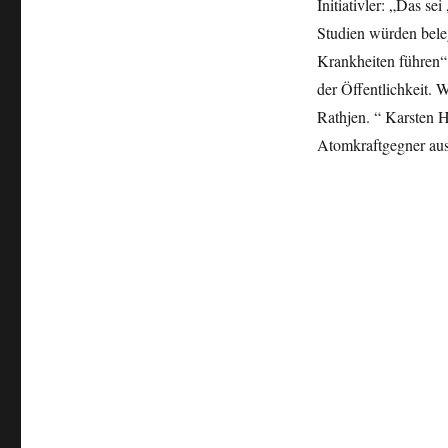
Initiativler: „Das se
Studien würden bele
Krankheiten führen“.
der Öffentlichkeit.
Rathjen. “ Karsten H
Atomkraftgegner aus