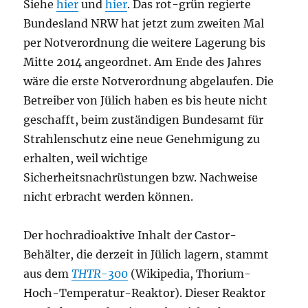
Siehe
hier
und
hier
. Das rot-grün regierte
Bundesland NRW hat jetzt zum zweiten Mal
per Notverordnung die weitere Lagerung bis
Mitte 2014 angeordnet. Am Ende des Jahres
wäre die erste Notverordnung abgelaufen. Die
Betreiber von Jülich haben es bis heute nicht
geschafft, beim zuständigen Bundesamt für
Strahlenschutz eine neue Genehmigung zu
erhalten, weil wichtige
Sicherheitsnachrüstungen bzw. Nachweise
nicht erbracht werden können.
Der hochradioaktive Inhalt der Castor-
Behälter, die derzeit in Jülich lagern, stammt
aus dem
THTR
-300
(Wikipedia, Thorium-
Hoch-Temperatur-Reaktor). Dieser Reaktor