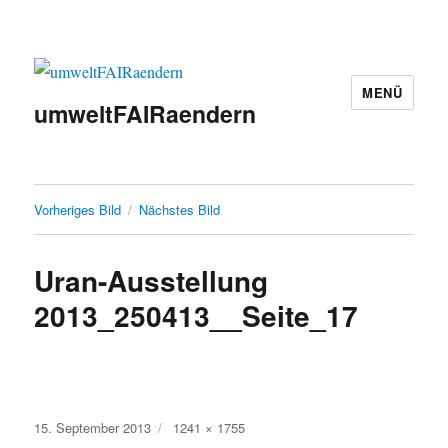
MENÜ
umweltFAIRaendern
Vorheriges Bild
Nächstes Bild
Uran-Ausstellung
2013_250413__Seite_17
Veröffentlicht
Originalgröße
15. September 2013
1241 × 1755
am