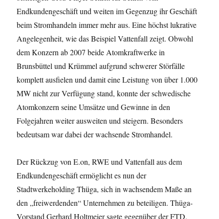
Endkundengeschäft und weiten im Gegenzug ihr Geschäft
beim Stromhandeln immer mehr aus. Eine höchst lukrative
Angelegenheit, wie das Beispiel Vattenfall zeigt. Obwohl
dem Konzern ab 2007 beide Atomkraftwerke in
Brunsbüttel und Krümmel aufgrund schwerer Störfälle
komplett ausfielen und damit eine Leistung von über 1.000
MW nicht zur Verfügung stand, konnte der schwedische
Atomkonzern seine Umsätze und Gewinne in den
Folgejahren weiter ausweiten und steigern. Besonders
bedeutsam war dabei der wachsende Stromhandel.
Der Rückzug von E.on, RWE und Vattenfall aus dem
Endkundengeschäft ermöglicht es nun der
Stadtwerkeholding Thüga, sich in wachsendem Maße an
den „freiwerdenden“ Unternehmen zu beteiligen. Thüga-
Vorstand Gerhard Holtmeier sagte gegenüber der FTD,