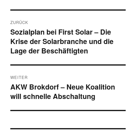
Beitragsnavigation
ZURÜCK
Sozialplan bei First Solar – Die
Vorheriger
Krise der Solarbranche und die
Beitrag:
Lage der Beschäftigten
WEITER
AKW Brokdorf – Neue Koalition
Nächster
will schnelle Abschaltung
Beitrag: