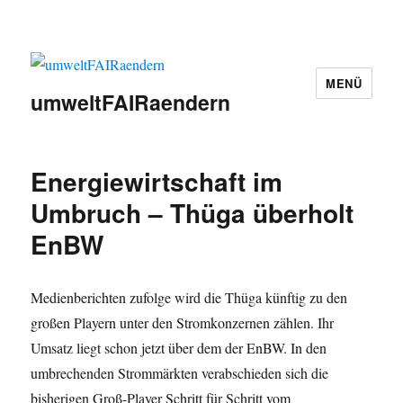
MENÜ
umweltFAIRaendern
Energiewirtschaft im
Umbruch – Thüga überholt
EnBW
Medienberichten zufolge wird die Thüga künftig zu den
großen Playern unter den Stromkonzernen zählen. Ihr
Umsatz liegt schon jetzt über dem der EnBW. In den
umbrechenden Strommärkten verabschieden sich die
bisherigen Groß-Player Schritt für Schritt vom