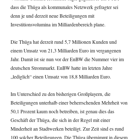
dass die Thüga als kommunales Netzwerk gefragter sei
denn je und derzeit neue Beteiligungen mit
Investitionsvolumina im Milliardenbereich plane.
Die Thüga hat derzeit rund 5,7 Millionen Kunden und
einem Umsatz von 21,3 Milliarden Euro im vergangenen
Jahr. Damit ist sie nun vor der EnBW die Nummer vier im
deutschen Strommarkt. EnBW hatte im letzten Jahre
„lediglich“ einen Umsatz von 18,8 Milliarden Euro.
Im Unterschied zu den bisherigen Großplayern, die
Beteiligungen unterhalb einer beherrschenden Mehrheit von
50,1 Prozent kaum noch betreiben, ist genau dies das
Geschäft der Thüga, die sich in der Regel mit einer
Minderheit an Stadtwerken beteiligt. Zur Zeit sind es rund
100 solcher Beteiligungen. Die Thüga übernimmt in diesem